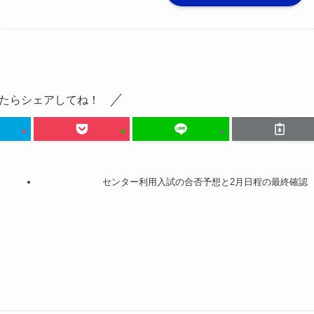
たらシェアしてね！
センター利用入試の合否予想と2月日程の最終確認