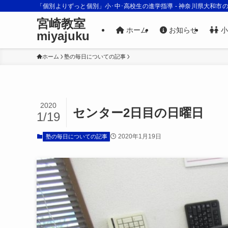
「個別よりずっと個別」小･中･高校生の進学指導 - 神奈川県大和市
宮崎教室
ホーム
お知らせ
小
miyajuku
ホーム
塾の毎日についての記事
2020
センター2日目の日曜日
1/19
2020年1月19日
塾の毎日についての記事