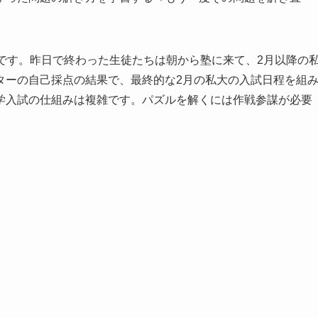
です。昨日で終わった生徒たちは朝から塾に来て、2月以降の
ターの自己採点の結果で、最終的な2月の私大の入試日程を組
学入試の仕組みは複雑です。パズルを解くには作戦参謀が必要