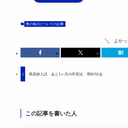
塾の毎日についての記事
よかっ
県高校入試 あと1ヶ月の学習法 理科/社会
この記事を書いた人