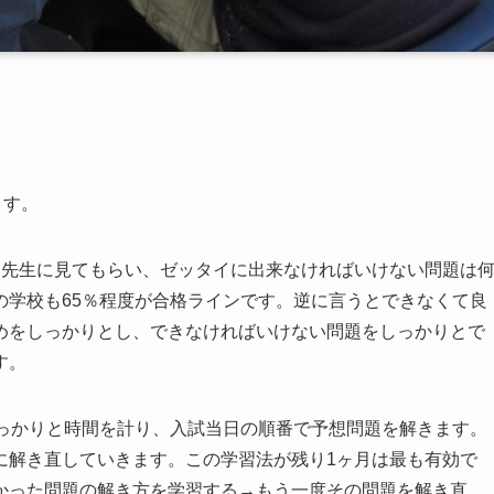
ます。
に先生に見てもらい、ゼッタイに出来なければいけない問題は
の学校も65％程度が合格ラインです。逆に言うとできなくて良
めをしっかりとし、できなければいけない問題をしっかりとで
す。
しっかりと時間を計り、入試当日の順番で予想問題を解きます。
に解き直していきます。この学習法が残り1ヶ月は最も有効で
かった問題の解き方を学習する→もう一度その問題を解き直