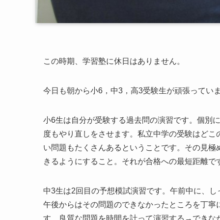
この時期、学習塾に休日はありません。
今日も朝から小6，中3，高3受験生が頑張ってい
小6生は自分が受験する過去問の演習です。個別
度もやり直しをさせます。私立中学の受験はどこ
い問題もたくさんあるということです。その見極
きるようにすること。それが合格への最短距離で
中3生は2回目の予想模試演習です。午前中に、
午後からはその問題のできなかったところを丁寧
す。良質な問題を時間を計って演習する→できな