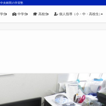
の中央林間の学習塾
学生
中学生
高校生
個人指導（小・中・高校生）