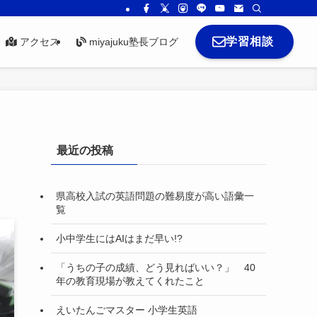
学習相談
アクセス
miyajuku塾長ブログ
最近の投稿
県高校入試の英語問題の難易度が高い語彙一
覧
小中学生にはAIはまだ早い!?
「うちの子の成績、どう見ればいい？」 40
年の教育現場が教えてくれたこと
えいたんごマスター 小学生英語