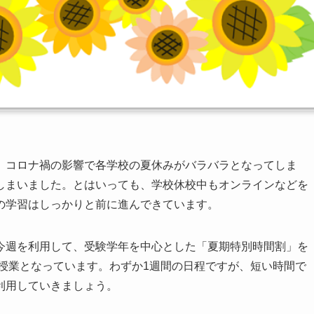
。コロナ禍の影響で各学校の夏休みがバラバラとなってしま
しまいました。とはいっても、学校休校中もオンラインなどを
の学習はしっかりと前に進んできています。
今週を利用して、受験学年を中心とした「夏期特別時間割」を
の授業となっています。わずか1週間の日程ですが、短い時間で
利用していきましょう。