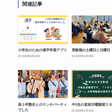
関連記事
小学生のための漢字学習アプリ
受験期の土曜日と日曜日
2026年5月16日
2026年1月25日
高３卒塾生とのランチパーティ
中3生の直前日曜講習ス
でした
2025年1月12日