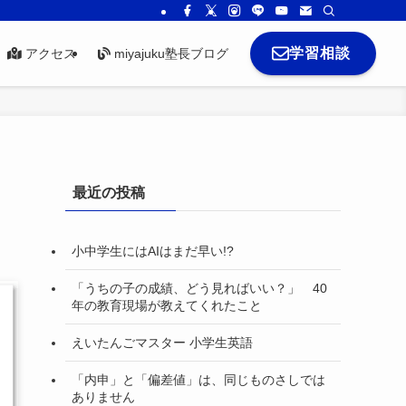
学習相談
アクセス
miyajuku塾長ブログ
最近の投稿
小中学生にはAIはまだ早い!?
「うちの子の成績、どう見ればいい？」 40
年の教育現場が教えてくれたこと
えいたんごマスター 小学生英語
「内申」と「偏差値」は、同じものさしでは
ありません