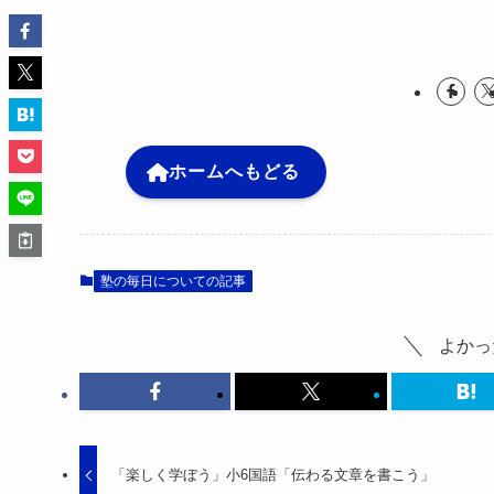
ホームへもどる
塾の毎日についての記事
よかっ
「楽しく学ぼう」小6国語「伝わる文章を書こう」