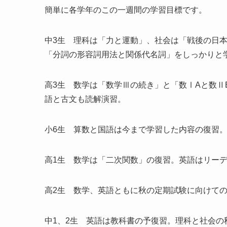
簡単に各学年のこの一週間の学習目標です。
中3生 理科は「力と運動」、社会は「戦後の日
「分詞の形容詞用法と関係代名詞」をしっかりと
高3生 数学は「数学Ⅲの続き」と「数ⅠAと数
語と古文も読解演習。
小6生 算数と国語は今まで学習した内容の復習
高1生 数学は「二次関数」の復習。英語はリー
高2生 数学、英語ともに秋の定期試験に向けて
中1、2生 英語は教科書の予復習。理科と社会の