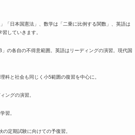
本」「日本国憲法」、数学は「二乗に比例する関数」、英語は
学習していきます。
ⅡB」の各自の不得意範囲。英語はリーディングの演習。現代国
。理科と社会も同じく小5範囲の復習を中心に。
ディングの演習。
の学習。
秋の定期試験に向けての予復習。