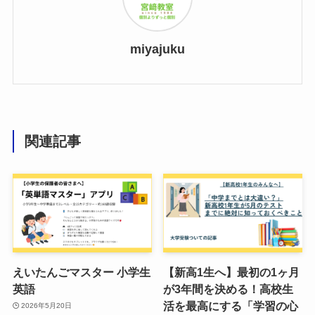
miyajuku
関連記事
えいたんごマスター 小学生
【新高1生へ】最初の1ヶ月
英語
が3年間を決める！高校生
活を最高にする「学習の心
2026年5月20日