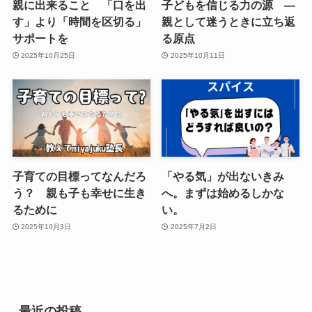
親に出来ること 「口を出
子どもを信じる力の源 ―
す」より「時間を区切る」
親として迷うときに立ち返
サポートを
る原点
2025年10月25日
2025年10月11日
子育ての目標ってなんだろ
「やる気」が出ないきみ
う？ 親も子も幸せに生き
へ。まずは始めるしかな
るために
い。
2025年10月3日
2025年7月2日
最近の投稿