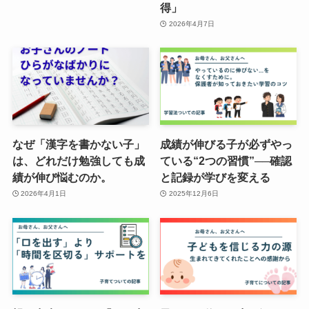
得」
2026年4月7日
なぜ「漢字を書かない子」
成績が伸びる子が必ずやっ
は、どれだけ勉強しても成
ている“2つの習慣”──確認
績が伸び悩むのか。
と記録が学びを変える
2026年4月1日
2025年12月6日