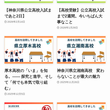
【神奈川県公立高校入試ま
【高校受験】公立高校入試
であと2日】
まで2週間。今いちばん大
事なこと
2026年2月14日
2026年1月29日
厚木高校の「いま」を知
神奈川県立湘南高校 変わ
る。—— 探究と進学、そし
らないことが最大の魅力
て「何でも本気で取り組
2025年11月26日
む」
2025年12月5日