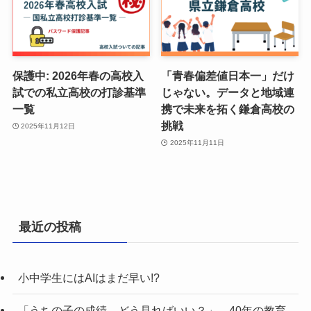
保護中: 2026年春の高校入
「青春偏差値日本一」だけ
試での私立高校の打診基準
じゃない。データと地域連
一覧
携で未来を拓く鎌倉高校の
挑戦
2025年11月12日
2025年11月11日
最近の投稿
小中学生にはAIはまだ早い!?
「うちの子の成績、どう見ればいい？」 40年の教育