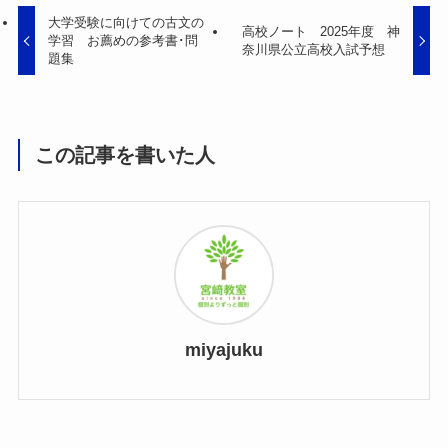
大学受験に向けての古文の
高校ノート 2025年度 神
学習 お薦めの参考書･問
奈川県公立高校入試予想
題集
この記事を書いた人
miyajuku