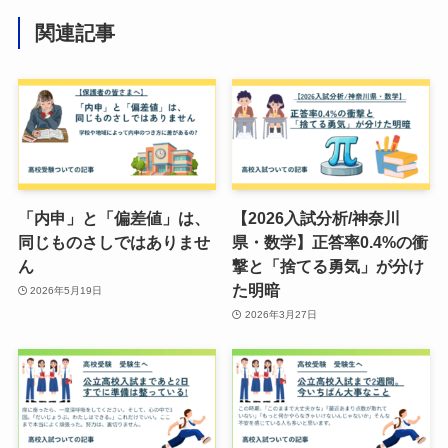
関連記事
「内申」と「偏差値」は、
【2026入試分析/神奈川
同じものさしではありませ
県・数学】正答率0.4%の衝
ん
撃と「捨てる勇気」が分け
た明暗
2026年5月19日
2026年3月27日