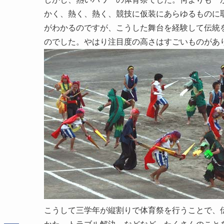
かく、熱く、熱く、競技に仮装にあらゆるものに
がわかるのですが、こうした舞台を経験して伝統
のでした。やはり注目度の高さはすごいものがあ
こうして三学年が縦割りで体育祭を行うことで、