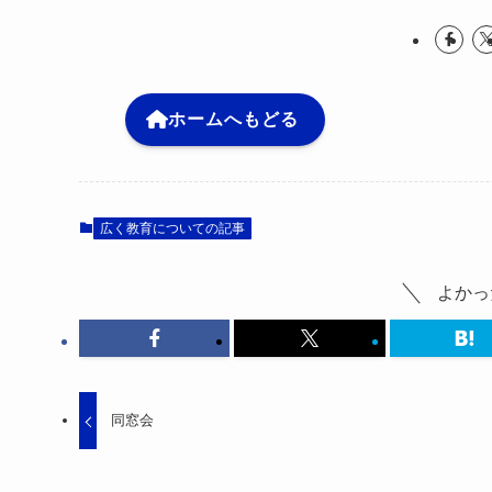
ホームへもどる
広く教育についての記事
よかっ
同窓会