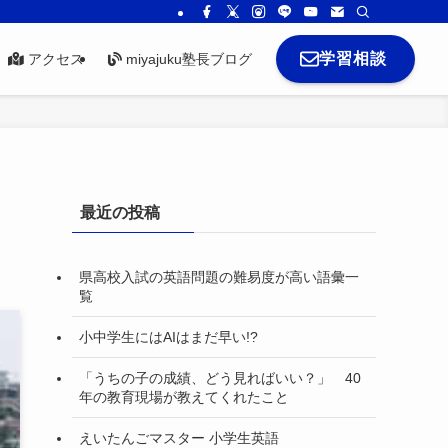
学習相談
アクセス
miyajuku塾長ブログ
最近の投稿
県高校入試の英語問題の難易度が高い語彙一
覧
小中学生にはAIはまだ早い!?
「うちの子の成績、どう見ればいい？」 40
年の教育現場が教えてくれたこと
えいたんごマスター 小学生英語