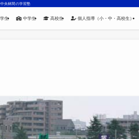
の中央林間の学習塾
学生
中学生
高校生
個人指導（小・中・高校生）