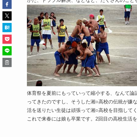
かた、トラブル解決、などなど、たくさんのこと
体育祭を夏前にもっていって縮小する、なんて論
ってきたのですし、そうした湘○高校の伝統が嫌
活を送りたい生徒は頑張って湘○高校を目指して
これで来春には娘も卒業です。2回目の高校生活