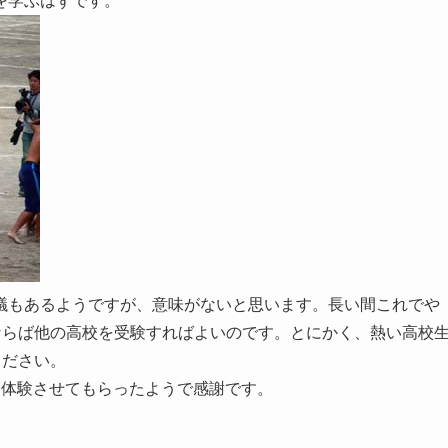
を学ぶはずです。
議もあるようですが、意味がないと思います。長い間これでや
ならば他の高校を受験すればよいのです。とにかく、熱い高校
ください。
を体験させてもらったようで感謝です。