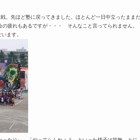
観戦。先ほど塾に戻ってきました。ほとんど一日中立ったまま
会の疲れもあるですが・・・ そんなこと言ってられません。
ないます。
かったりぃ」「やってらんねぇよ」といった様子は皆無。とに