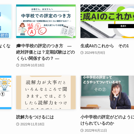
なくな
🎓中学校の評定のつき方 ―
生成AIのこれから その1
絶対評価とは？定期試験はどの
2024年5月8日
くらい関係するの？ ―
2025年10月18日
読解力をつけるには
小中学校の評定がどのよう
けられているのか
2022年11月18日
2022年6月11日