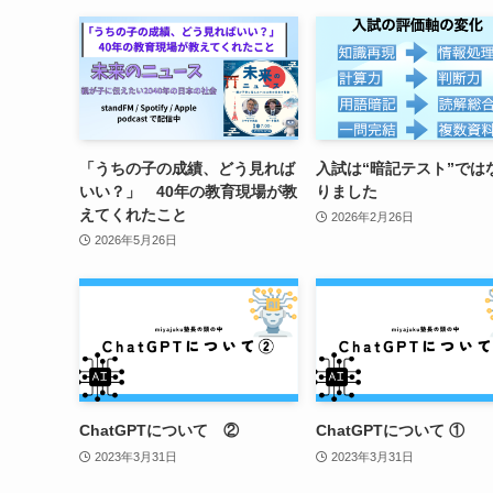
「うちの子の成績、どう見れば
入試は“暗記テスト”では
いい？」 40年の教育現場が教
りました
えてくれたこと
2026年2月26日
2026年5月26日
ChatGPTについて ②
ChatGPTについて ①
2023年3月31日
2023年3月31日