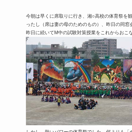
今朝は早くに席取りに行き、湘○高校の体育祭を
ったし（席は妻の母のためのもの）、昨日の同窓
昨日に続いてM中の試験対策授業をこれからおこ
しかし、熱いパワーの体育祭でした。何よりも「