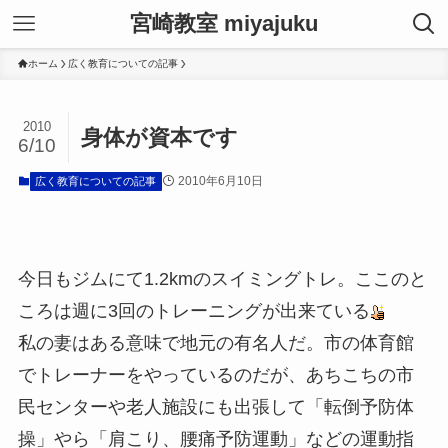
宮崎教室 miyajuku
ホーム
広く教育についての記事
2010
身体が資本です
6/10
2010年6月10日
広く教育についての記事
今日もジムにて1.2kmのスイミングトレ。ここのと
ころは週に3回のトレーニングが出来ている
私の妻はある意味で地元の有名人だ。市の体育館
でトレーナーをやっているのだが、あちこちの市
民センターや老人施設にも出張して「転倒予防体
操」やら「肩こり、腰痛予防運動」などの運動指