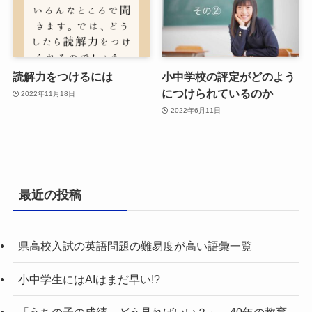
読解力をつけるには
小中学校の評定がどのよう
につけられているのか
2022年11月18日
2022年6月11日
最近の投稿
県高校入試の英語問題の難易度が高い語彙一覧
小中学生にはAIはまだ早い!?
「うちの子の成績、どう見ればいい？」 40年の教育