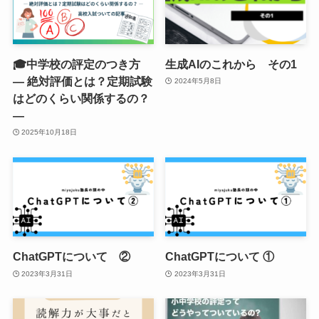
🎓中学校の評定のつき方
生成AIのこれから その1
― 絶対評価とは？定期試験
2024年5月8日
はどのくらい関係するの？
―
2025年10月18日
ChatGPTについて ②
ChatGPTについて ①
2023年3月31日
2023年3月31日