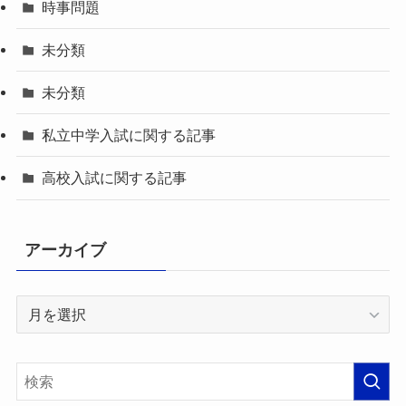
時事問題
未分類
未分類
私立中学入試に関する記事
高校入試に関する記事
アーカイブ
ア
ー
カ
イ
ブ