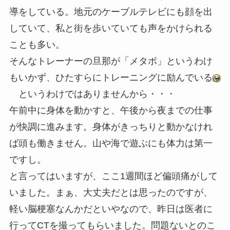
導をしている。地元のケーブルテレビにも顔を出
していて、私と街を歩いていても声をかけられる
ことも多い。
そんなトレーナーの旦那が「メタボ」というわけ
もいかず、ひたすらにトレーニングに励んでいる
というわけではありませんから・・・
午前中に身体を動かすと、午後から夜までの仕事
が快調に進みます。身体がきっちりと動かなけれ
ば頭も働きません。山や海で遊ぶにも体力は第一
ですし。
と言ってはいますが、ここ1週間ほど偏頭痛がして
いました。まぁ、大丈夫だとは思ったのですが、
軽い脳梗塞なんかだといやなので、昨日は医者に
行ってCTを撮ってもらいました。問題ないとのこ