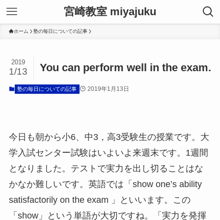
宮崎教室 miyajuku
ホーム
塾の毎日についての記事
2019
You can perform well in the exam.
1/13
2019年1月13日
塾の毎日についての記事
今日も朝から小6、中3，高3受験生の授業です。大
学入試センター試験はいよいよ来週末です。1週間
となりました。テストで実力を出し切ることはな
かなか難しいです。英語では「show one’s ability
satisfactorily on the exam 」といいます。この
「show」という単語が大切ですね。「実力を発揮