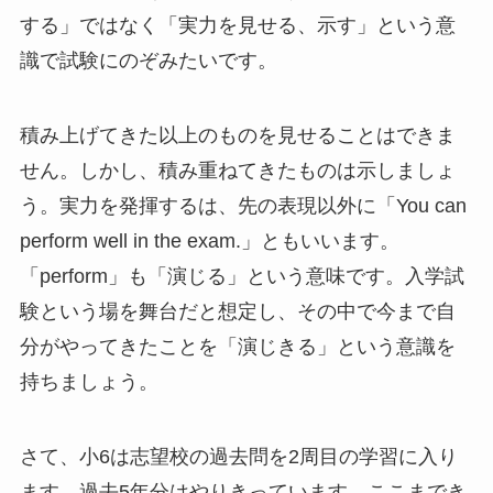
する」ではなく「実力を見せる、示す」という意
識で試験にのぞみたいです。
積み上げてきた以上のものを見せることはできま
せん。しかし、積み重ねてきたものは示しましょ
う。実力を発揮するは、先の表現以外に「You can
perform well in the exam.」ともいいます。
「perform」も「演じる」という意味です。入学試
験という場を舞台だと想定し、その中で今まで自
分がやってきたことを「演じきる」という意識を
持ちましょう。
さて、小6は志望校の過去問を2周目の学習に入り
ます。過去5年分はやりきっています。ここまでき