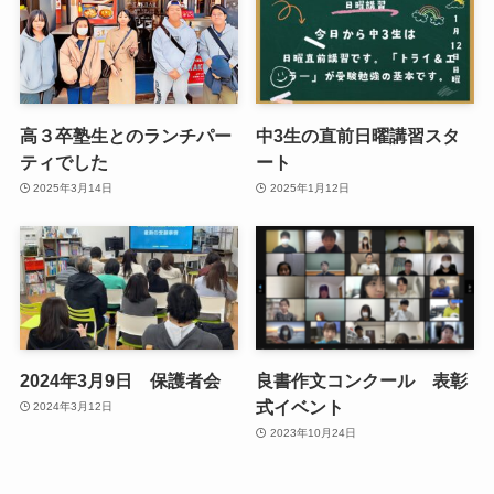
高３卒塾生とのランチパー
中3生の直前日曜講習スタ
ティでした
ート
2025年3月14日
2025年1月12日
2024年3月9日 保護者会
良書作文コンクール 表彰
式イベント
2024年3月12日
2023年10月24日