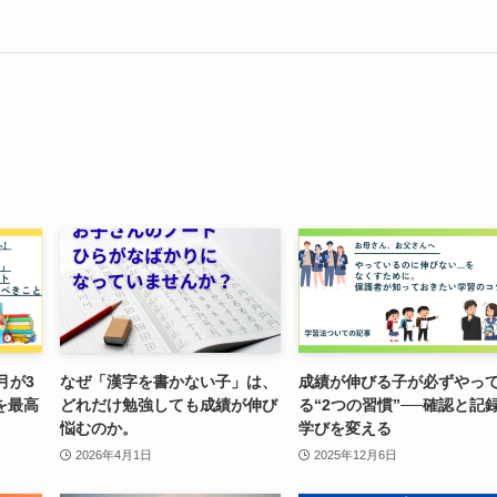
月が3
なぜ「漢字を書かない子」は、
成績が伸びる子が必ずやっ
を最高
どれだけ勉強しても成績が伸び
る“2つの習慣”──確認と記
悩むのか。
学びを変える
2026年4月1日
2025年12月6日