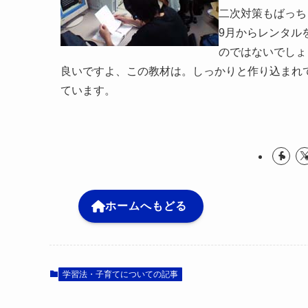
二次対策もばっち
9月からレンタル
のではないでしょ
良いですよ、この教材は。しっかりと作り込まれ
ています。
ホームへもどる
学習法・子育てについての記事