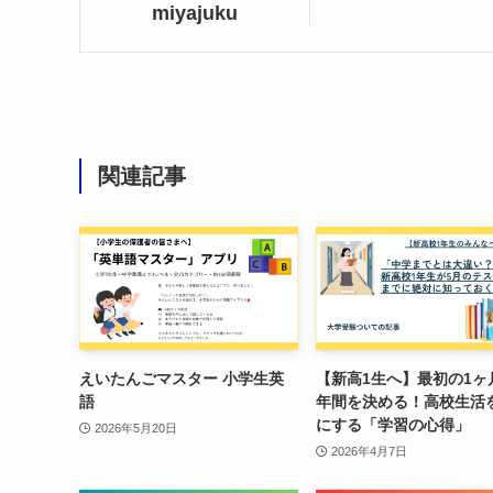
miyajuku
関連記事
えいたんごマスター 小学生英
【新高1生へ】最初の1ヶ
語
年間を決める！高校生活
にする「学習の心得」
2026年5月20日
2026年4月7日