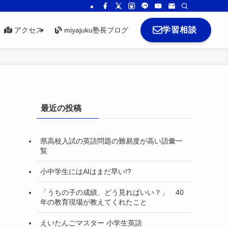
学習相談
アクセス
miyajuku塾長ブログ
最近の投稿
県高校入試の英語問題の難易度が高い語彙一
覧
小中学生にはAIはまだ早い!?
「うちの子の成績、どう見ればいい？」 40
年の教育現場が教えてくれたこと
えいたんごマスター 小学生英語