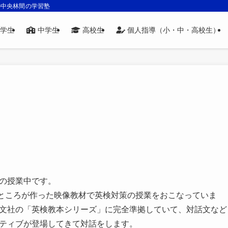
の中央林間の学習塾
学生
中学生
高校生
個人指導（小・中・高校生）
の授業中です。
nというところが作った映像教材で英検対策の授業をおこなっていま
文社の「英検教本シリーズ」に完全準拠していて、対話文など
ティブが登場してきて対話をします。