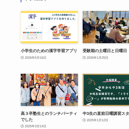
小学生のための漢字学習アプリ
受験期の土曜日と日曜日
2026年5月16日
2026年1月25日
高３卒塾生とのランチパーティ
中3生の直前日曜講習ス
でした
2025年1月12日
2025年3月14日