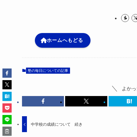
ホームへもどる
塾の毎日についての記事
よかっ
中学校の成績について 続き