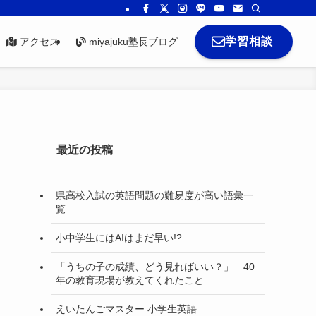
学習相談
アクセス
miyajuku塾長ブログ
最近の投稿
県高校入試の英語問題の難易度が高い語彙一
覧
小中学生にはAIはまだ早い!?
「うちの子の成績、どう見ればいい？」 40
年の教育現場が教えてくれたこと
えいたんごマスター 小学生英語