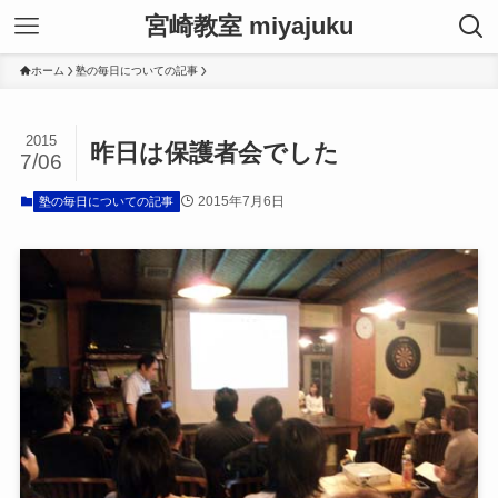
宮崎教室 miyajuku
ホーム
塾の毎日についての記事
2015
昨日は保護者会でした
7/06
2015年7月6日
塾の毎日についての記事