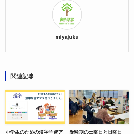
miyajuku
関連記事
小学生のための漢字学習ア
受験期の土曜日と日曜日