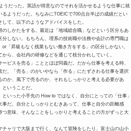
いようだった。英語が得意なのでそれを活かせるような仕事に就
るようだった。ちなみにTOEICで700点台半ばの成績だとい
そして、以下のようなアドバイスをした。
用のしかたをする。最近は「地域総合職」などという区分もあ
区分しない。もちろん、理系の技術職や法務や会計の専門職は
or「昇級もなく残業もない働き方をする」の区分しかない。
てから、会社内の研修などを通じて枝分かれしていく。
サービスを売る」こととほぼ同義だ。だから仕事を考える時、
素だ。「売る」のがいやなら「作る」にたずさわる仕事を選択
るのか、風下で売るのか、それもしっかりと考える必要があ
、ということだ。
いった小手先の How to ではなく、自分にとっての「仕事
大事だ。自分としっかりとむきあって、仕事と自分の距離感
持つ意味、そんなことをしっかりと考えることの方がずっと大
マチャリで大阪まで行く、なんて冒険をしたり、富士山の山小