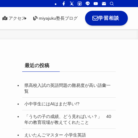
学習相談
アクセス
miyajuku塾長ブログ
最近の投稿
県高校入試の英語問題の難易度が高い語彙一
覧
小中学生にはAIはまだ早い!?
「うちの子の成績、どう見ればいい？」 40
て
年の教育現場が教えてくれたこと
えいたんごマスター 小学生英語