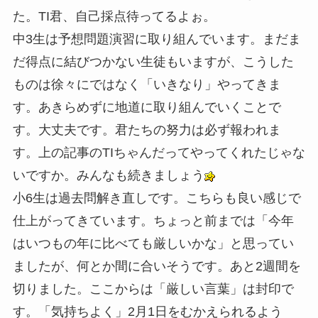
た。TI君、自己採点待ってるよぉ。
中3生は予想問題演習に取り組んでいます。まだま
だ得点に結びつかない生徒もいますが、こうした
ものは徐々にではなく「いきなり」やってきま
す。あきらめずに地道に取り組んでいくことで
す。大丈夫です。君たちの努力は必ず報われま
す。上の記事のTIちゃんだってやってくれたじゃな
いですか。みんなも続きましょう
小6生は過去問解き直しです。こちらも良い感じで
仕上がってきています。ちょっと前までは「今年
はいつもの年に比べても厳しいかな」と思ってい
ましたが、何とか間に合いそうです。あと2週間を
切りました。ここからは「厳しい言葉」は封印で
す。「気持ちよく」2月1日をむかえられるよう