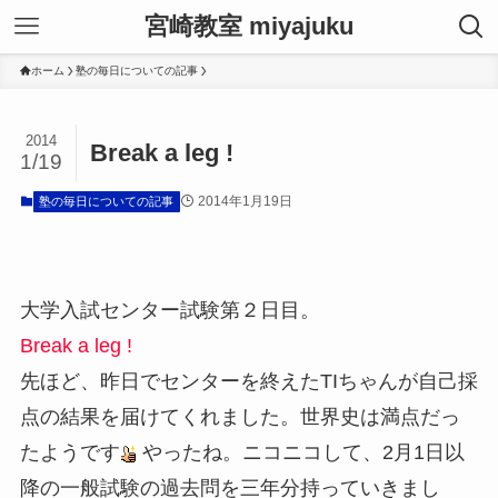
宮崎教室 miyajuku
ホーム
塾の毎日についての記事
2014
Break a leg !
1/19
2014年1月19日
塾の毎日についての記事
大学入試センター試験第２日目。
Break a leg !
先ほど、昨日でセンターを終えたTIちゃんが自己採
点の結果を届けてくれました。世界史は満点だっ
たようです
やったね。ニコニコして、2月1日以
降の一般試験の過去問を三年分持っていきまし