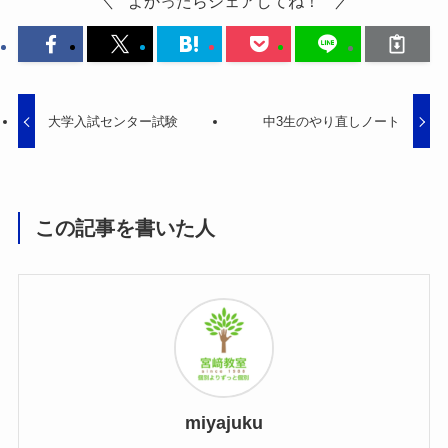
よかったらシェアしてね！
大学入試センター試験
中3生のやり直しノート
この記事を書いた人
miyajuku