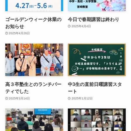
ゴールデンウィーク休業の
今日で春期講習は終わり
お知らせ
2025年4月4日
2025年4月26日
高３卒塾生とのランチパー
中3生の直前日曜講習スタ
ティでした
ート
2025年3月14日
2025年1月12日