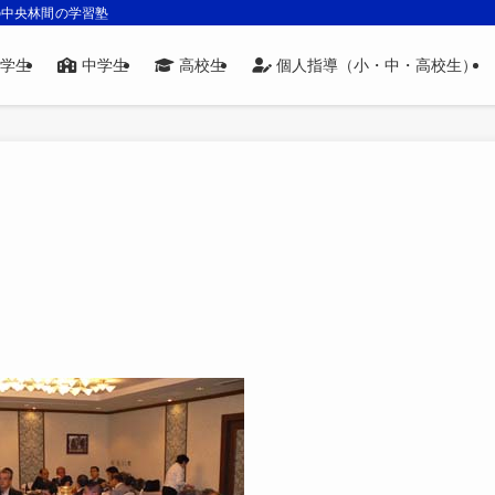
の中央林間の学習塾
学生
中学生
高校生
個人指導（小・中・高校生）