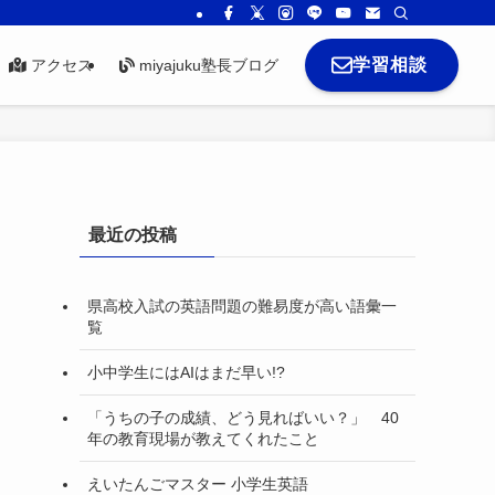
学習相談
アクセス
miyajuku塾長ブログ
最近の投稿
県高校入試の英語問題の難易度が高い語彙一
覧
小中学生にはAIはまだ早い!?
「うちの子の成績、どう見ればいい？」 40
年の教育現場が教えてくれたこと
えいたんごマスター 小学生英語