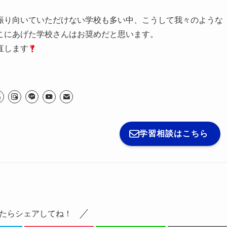
振り向いていただけない学校も多い中、こうして我々のような
こにあげた学校さんはお奨めだと思います。
直します
学習相談はこちら
たらシェアしてね！