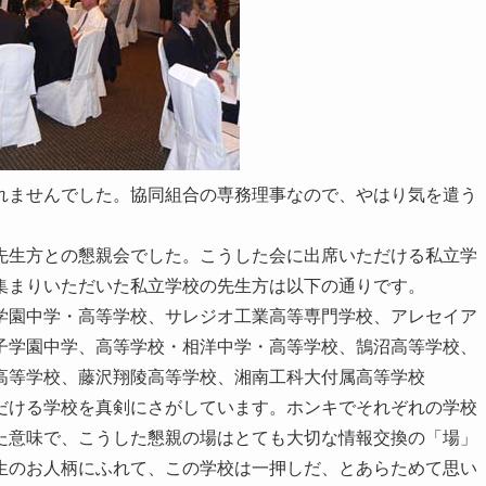
れませんでした。協同組合の専務理事なので、やはり気を遣う
先生方との懇親会でした。こうした会に出席いただける私立学
集まりいただいた私立学校の先生方は以下の通りです。
学園中学・高等学校、サレジオ工業高等専門学校、アレセイア
子学園中学、高等学校・相洋中学・高等学校、鵠沼高等学校、
高等学校、藤沢翔陵高等学校、湘南工科大付属高等学校
だける学校を真剣にさがしています。ホンキでそれぞれの学校
た意味で、こうした懇親の場はとても大切な情報交換の「場」
生のお人柄にふれて、この学校は一押しだ、とあらためて思い