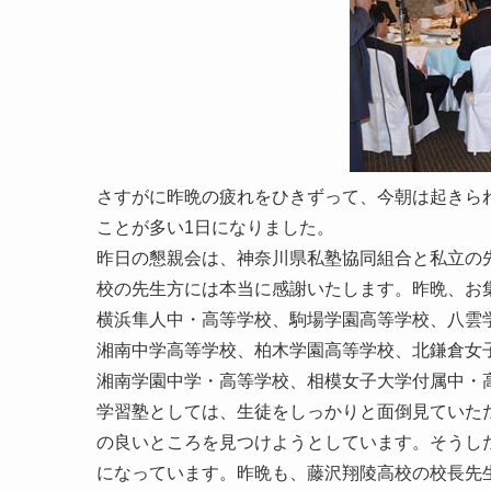
さすがに昨晩の疲れをひきずって、今朝は起きら
ことが多い1日になりました。
昨日の懇親会は、神奈川県私塾協同組合と私立の
校の先生方には本当に感謝いたします。昨晩、お
横浜隼人中・高等学校、駒場学園高等学校、八雲
湘南中学高等学校、柏木学園高等学校、北鎌倉女
湘南学園中学・高等学校、相模女子大学付属中・
学習塾としては、生徒をしっかりと面倒見ていた
の良いところを見つけようとしています。そうし
になっています。昨晩も、藤沢翔陵高校の校長先