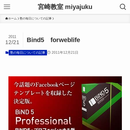
宮崎教室 miyajuku
ホーム
塾の毎日についての記事
2011
Bind5 forweblife
12/21
2011年12月21日
塾の毎日についての記事