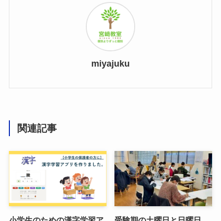
miyajuku
関連記事
小学生のための漢字学習ア
受験期の土曜日と日曜日