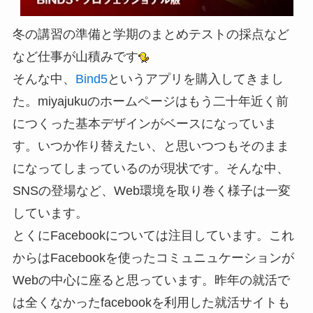
冬の講習の準備と学期のまとめテストの採点など
など仕事が山積みです
そんな中、
Bind5
というアプリを購入してきまし
た。miyajukuのホームページはもう二十年近く前
につくった基本デザインがベースになっていま
す。いつか作り替えたい、と思いつつもそのまま
になってしまっているのが現状です。そんな中、
SNSの登場など、Web環境を取り巻く様子は一変
しています。
とくにFacebookについては注目しています。これ
からはFacebookを使ったコミュニュケーションが
Webの中心に座ると思っています。昨年の就活で
は全くなかったfacebookを利用した就活サイトも