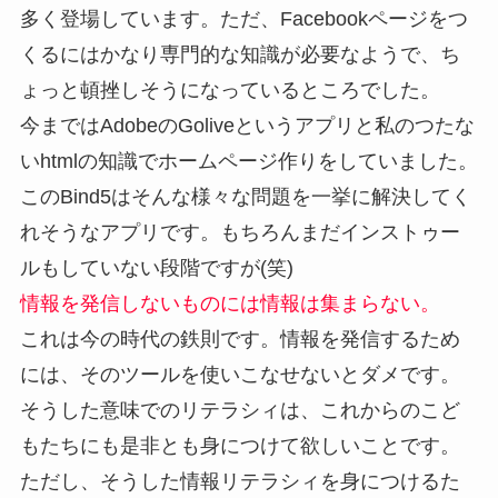
多く登場しています。ただ、Facebookページをつ
くるにはかなり専門的な知識が必要なようで、ち
ょっと頓挫しそうになっているところでした。
今まではAdobeのGoliveというアプリと私のつたな
いhtmlの知識でホームページ作りをしていました。
このBind5はそんな様々な問題を一挙に解決してく
れそうなアプリです。もちろんまだインストゥー
ルもしていない段階ですが(笑)
情報を発信しないものには情報は集まらない。
これは今の時代の鉄則です。情報を発信するため
には、そのツールを使いこなせないとダメです。
そうした意味でのリテラシィは、これからのこど
もたちにも是非とも身につけて欲しいことです。
ただし、そうした情報リテラシィを身につけるた