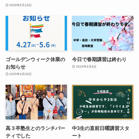
2026年5月16日
ゴールデンウィーク休業の
今日で春期講習は終わり
お知らせ
2025年4月4日
2025年4月26日
高３卒塾生とのランチパー
中3生の直前日曜講習スタ
ティでした
ート