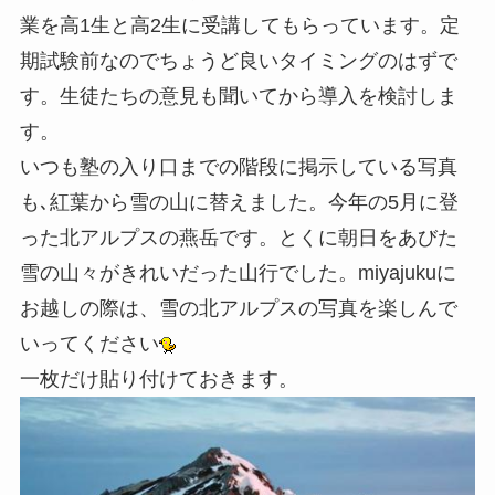
業を高1生と高2生に受講してもらっています。定
期試験前なのでちょうど良いタイミングのはずで
す。生徒たちの意見も聞いてから導入を検討しま
す。
いつも塾の入り口までの階段に掲示している写真
も､紅葉から雪の山に替えました。今年の5月に登
った北アルプスの燕岳です。とくに朝日をあびた
雪の山々がきれいだった山行でした。miyajukuに
お越しの際は、雪の北アルプスの写真を楽しんで
いってください
一枚だけ貼り付けておきます。