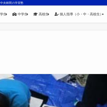
の中央林間の学習塾
学生
中学生
高校生
個人指導（小・中・高校生）