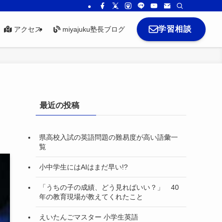
学習相談
アクセス
miyajuku塾長ブログ
最近の投稿
県高校入試の英語問題の難易度が高い語彙一
覧
小中学生にはAIはまだ早い!?
「うちの子の成績、どう見ればいい？」 40
年の教育現場が教えてくれたこと
えいたんごマスター 小学生英語