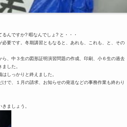
るんですか? 暇なんでしょ? と・・・
が必要です。冬期講習ともなると、あれも、これも、と、その
から、中３生の図形証明演習問題の作成、印刷、小６生の過去
きました。
備はしっかりと終えました。
だけで、１月の請求、お知らせの発送などの事務作業も終わり
いきましょう。