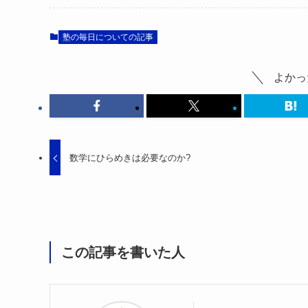
塾の毎日についての記事
よかっ
数学にひらめきは必要なのか?
この記事を書いた人