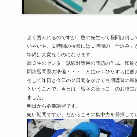
よく言われるのですが、塾の先生って昼間は何して
いやいや、１時間の授業には１時間の「仕込み」
準備は大変なものになります。
高３生のセンター試験対策用の問題の作成、印刷
問演習問題の準備・・・ とにかくひたすらに働
そして昨日と今日の２日間をかけて冬期講習の準
ということで、今日は「習字の筆っこ」のお稽古
ました。
明日から冬期講習です。
短い期間ですが、だからこその集中力を発揮して