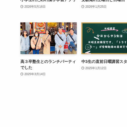
2026年5月16日
2026年1月25日
高３卒塾生とのランチパーティ
中3生の直前日曜講習ス
でした
2025年1月12日
2025年3月14日