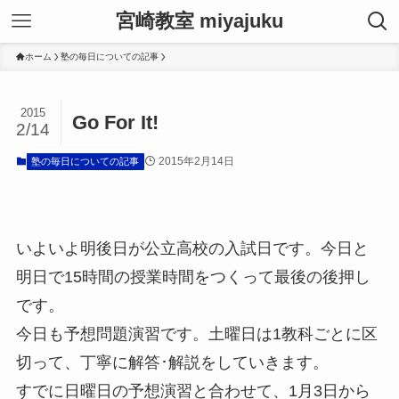
宮崎教室 miyajuku
ホーム
塾の毎日についての記事
2015
Go For It!
2/14
2015年2月14日
塾の毎日についての記事
いよいよ明後日が公立高校の入試日です。今日と
明日で15時間の授業時間をつくって最後の後押し
です。
今日も予想問題演習です。土曜日は1教科ごとに区
切って、丁寧に解答･解説をしていきます。
すでに日曜日の予想演習と合わせて、1月3日から