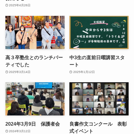
2025年4月26日
高３卒塾生とのランチパー
中3生の直前日曜講習スタ
ティでした
ート
2025年3月14日
2025年1月12日
2024年3月9日 保護者会
良書作文コンクール 表彰
式イベント
2024年3月12日