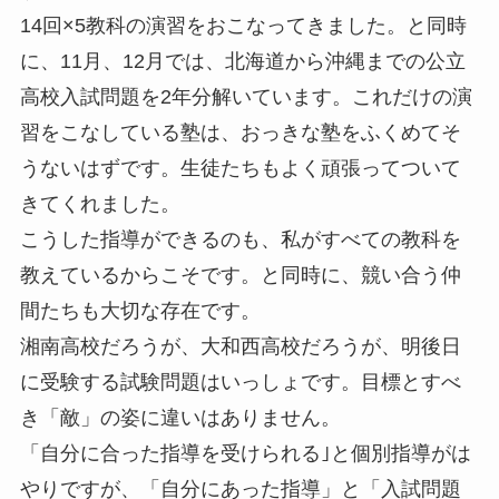
14回×5教科の演習をおこなってきました。と同時
に、11月、12月では、北海道から沖縄までの公立
高校入試問題を2年分解いています。これだけの演
習をこなしている塾は、おっきな塾をふくめてそ
うないはずです。生徒たちもよく頑張ってついて
きてくれました。
こうした指導ができるのも、私がすべての教科を
教えているからこそです。と同時に、競い合う仲
間たちも大切な存在です。
湘南高校だろうが、大和西高校だろうが、明後日
に受験する試験問題はいっしょです。目標とすべ
き「敵」の姿に違いはありません。
「自分に合った指導を受けられる｣と個別指導がは
やりですが、「自分にあった指導」と「入試問題