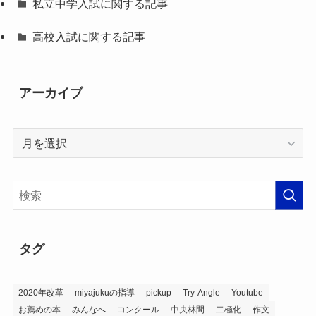
私立中学入試に関する記事
高校入試に関する記事
アーカイブ
ア
ー
カ
イ
ブ
タグ
2020年改革
miyajukuの指導
pickup
Try-Angle
Youtube
お薦めの本
みんなへ
コンクール
中央林間
二極化
作文