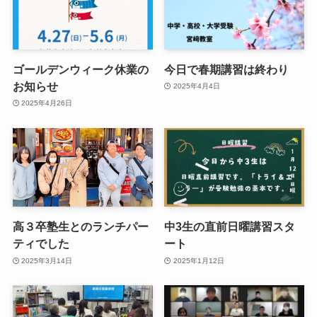
ゴールデンウィーク休業の
今日で春期講習は終わり
お知らせ
2025年4月4日
2025年4月26日
高３卒塾生とのランチパー
中3生の直前日曜講習スタ
ティでした
ート
2025年3月14日
2025年1月12日