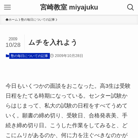
宮崎教室 miyajuku
ホーム
塾の毎日についての記事
2009
ムチを入れよう
10/28
2009年10月28日
塾の毎日についての記事
今日もいくつかの面談をおこなった。高3生は受験
日程をたてる時期になっている。センター試験か
らはじまって、私大の試験の日程をすべてうめて
いく。願書の締め切り、受験日、合格発表美、手
続き締め切り日。こうした作業をしてみると、ど
こにムリがあるのか、何に力を注ぐべきなのかが