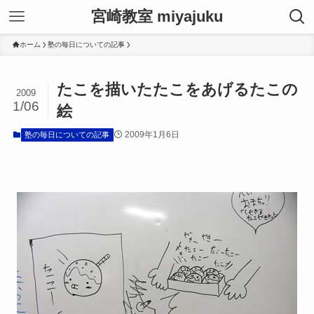
宮崎教室 miyajuku
ホーム
塾の毎日についての記事
たこを描いたたこをあげるたこの
2009
1/06
絵
2009年1月6日
塾の毎日についての記事