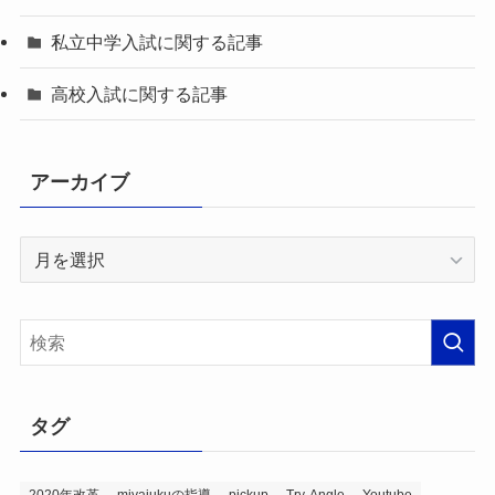
私立中学入試に関する記事
高校入試に関する記事
アーカイブ
ア
ー
カ
イ
ブ
タグ
2020年改革
miyajukuの指導
pickup
Try-Angle
Youtube