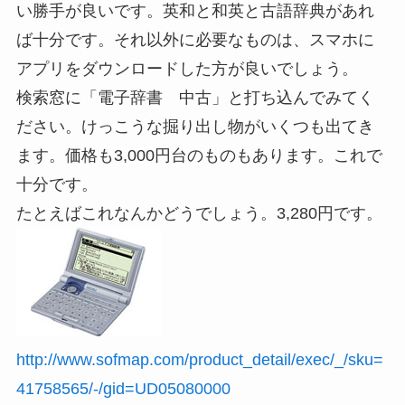
い勝手が良いです。英和と和英と古語辞典があれ
ば十分です。それ以外に必要なものは、スマホに
アプリをダウンロードした方が良いでしょう。
検索窓に「電子辞書 中古」と打ち込んでみてく
ださい。けっこうな掘り出し物がいくつも出てき
ます。価格も3,000円台のものもあります。これで
十分です。
たとえばこれなんかどうでしょう。3,280円です。
http://www.sofmap.com/product_detail/exec/_/sku=
41758565/-/gid=UD05080000