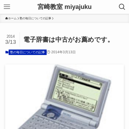
宮崎教室 miyajuku
ホーム
塾の毎日についての記事
2014
電子辞書は中古がお薦めです。
3/13
2014年3月13日
塾の毎日についての記事