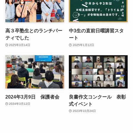
高３卒塾生とのランチパー
中3生の直前日曜講習スタ
ティでした
ート
2025年3月14日
2025年1月12日
2024年3月9日 保護者会
良書作文コンクール 表彰
式イベント
2024年3月12日
2023年10月24日