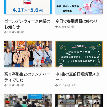
ゴールデンウィーク休業の
今日で春期講習は終わり
お知らせ
2025年4月4日
2025年4月26日
高３卒塾生とのランチパー
中3生の直前日曜講習スタ
ティでした
ート
2025年3月14日
2025年1月12日