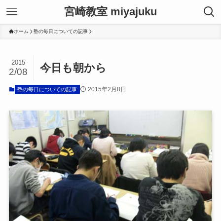
宮崎教室 miyajuku
ホーム
塾の毎日についての記事
2015
今日も朝から
2/08
2015年2月8日
塾の毎日についての記事