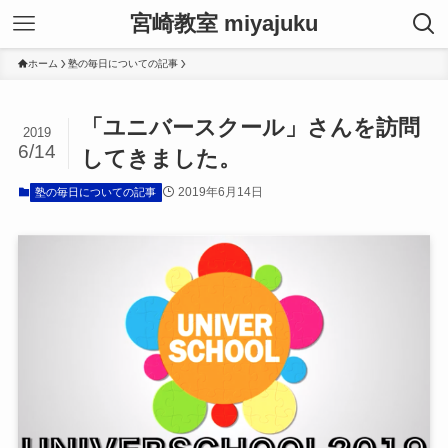
宮崎教室 miyajuku
ホーム
塾の毎日についての記事
「ユニバースクール」さんを訪問
2019
6/14
してきました。
2019年6月14日
塾の毎日についての記事