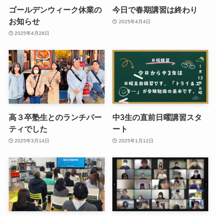
ゴールデンウィーク休業の
今日で春期講習は終わり
お知らせ
2025年4月4日
2025年4月26日
高３卒塾生とのランチパー
中3生の直前日曜講習スタ
ティでした
ート
2025年3月14日
2025年1月12日