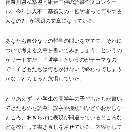
神奈川県私塾協同組合主催の読書作文コンクー
ル。今年は入不二基義氏の「哲学者って何をする
人なの?」が課題の文章になっている。
あなたも自分なりの哲学の問いを立てて、それに
ついて考える文章を書いてみましょう、というの
がリード文だ。「哲学」というのがテーマなの
で、子どもたちは何もかけないで終わってしまう
かな、とちょっと危惧していた。
とりあえず、小学生の高学年の子どもたちが書い
てきたものを読み、誤字や接続詞などのおかしな
ところ、あきらかに表現が間違っているところな
どを校正して書き直しをさせている。内容として