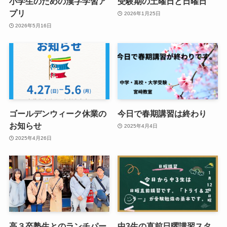
小学生のための漢字学習ア
受験期の土曜日と日曜日
プリ
2026年1月25日
2026年5月16日
ゴールデンウィーク休業の
今日で春期講習は終わり
お知らせ
2025年4月4日
2025年4月26日
高３卒塾生とのランチパー
中3生の直前日曜講習スタ