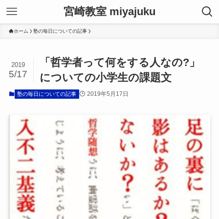
宮崎教室 miyajuku
ホーム
塾の毎日についての記事
「哲学者って何をする人なの?」
2019
5/17
についての小学生の課題文
2019年5月17日
塾の毎日についての記事