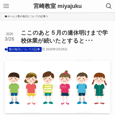
宮崎教室 miyajuku
ホーム
塾の毎日についての記事
ここのあと５月の連休明けまで学
2020
3/26
校休業が続いたとすると･･･
2020年3月26日
塾の毎日についての記事