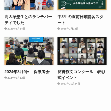
高３卒塾生とのランチパー
中3生の直前日曜講習スタ
ティでした
ート
2025年3月14日
2025年1月12日
2024年3月9日 保護者会
良書作文コンクール 表彰
式イベント
2024年3月12日
2023年10月24日