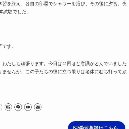
学習を終え、各自の部屋でシャワーを浴び、その後に夕食。夜
ー本試験でした。
了です。
。わたしも頑張ります。今日は２回ほど意識がとんでいました
わかりませんが、この子たちの役に立つ限りは老体にむち打って頑
学習相談はこちら