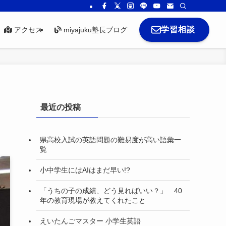
学習相談
アクセス
miyajuku塾長ブログ
最近の投稿
県高校入試の英語問題の難易度が高い語彙一
覧
小中学生にはAIはまだ早い!?
「うちの子の成績、どう見ればいい？」 40
年の教育現場が教えてくれたこと
えいたんごマスター 小学生英語