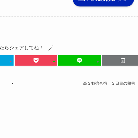
たらシェアしてね！
高３勉強合宿 ３日目の報告