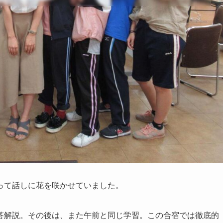
って話しに花を咲かせていました。
答解説。その後は、また午前と同じ学習。この合宿では徹底的