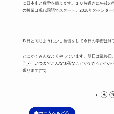
に日本史と数学を鍛えます。１８時過ぎに午後の
の授業は現代国語でスタート。2018年のセンタ
昨日と同じように少し自習をして今日の学習は終
とにかくみんなよくやっています。明日は最終日
(^_-) いつまでこんな無茶なことができるか
張ります(^^;)
ホームへもどる