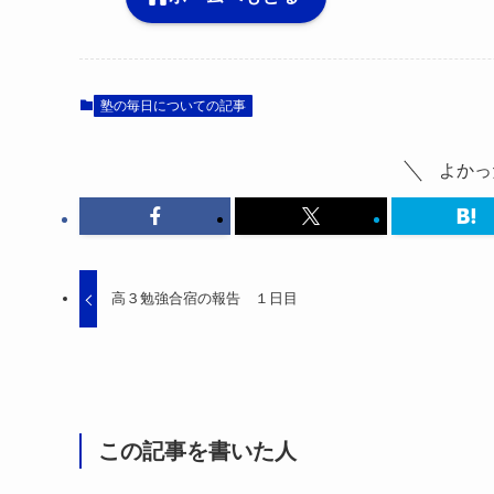
塾の毎日についての記事
よかっ
高３勉強合宿の報告 １日目
この記事を書いた人