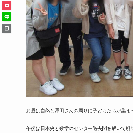
お昼は自然と澤田さんの周りに子どもたちが集ま
午後は日本史と数学のセンター過去問を解いて解