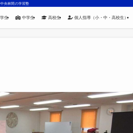
の中央林間の学習塾
学生
中学生
高校生
個人指導（小・中・高校生）