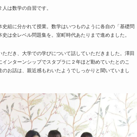
２人は数学の自習です。
本史組に分かれて授業。数学はいつものように各自の「基礎問
本史は全レベル問題集を。室町時代あたりまで進めました。
いただき、大学での学びについて話していただきました。澤田
にインターンシップでスタプラに２年ほど勤めていたとのこ
性のお話は、親近感もわいたようでしっかりと聞いていまし