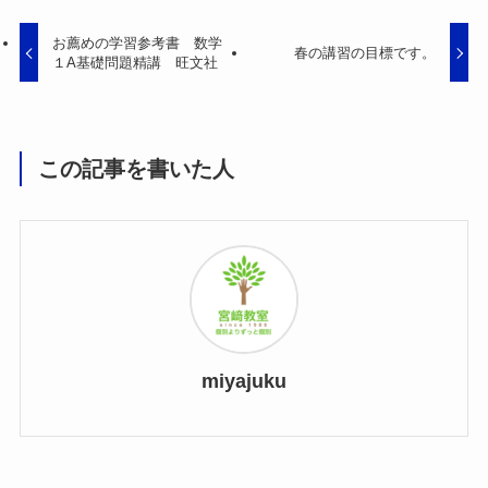
お薦めの学習参考書 数学
春の講習の目標です。
１A基礎問題精講 旺文社
この記事を書いた人
miyajuku