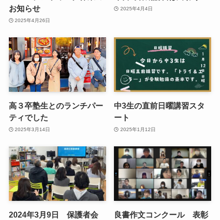
お知らせ
2025年4月4日
2025年4月26日
高３卒塾生とのランチパー
中3生の直前日曜講習スタ
ティでした
ート
2025年3月14日
2025年1月12日
2024年3月9日 保護者会
良書作文コンクール 表彰