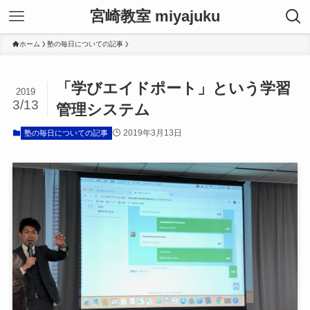
宮崎教室 miyajuku
ホーム
塾の毎日についての記事
「学びエイドポート」という学習
2019
3/13
管理システム
2019年3月13日
塾の毎日についての記事