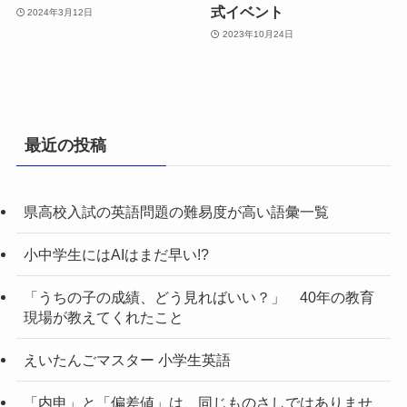
式イベント
2024年3月12日
2023年10月24日
最近の投稿
県高校入試の英語問題の難易度が高い語彙一覧
小中学生にはAIはまだ早い!?
「うちの子の成績、どう見ればいい？」 40年の教育
現場が教えてくれたこと
えいたんごマスター 小学生英語
「内申」と「偏差値」は、同じものさしではありませ