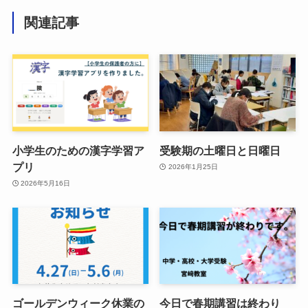
関連記事
小学生のための漢字学習ア
受験期の土曜日と日曜日
プリ
2026年1月25日
2026年5月16日
ゴールデンウィーク休業の
今日で春期講習は終わり