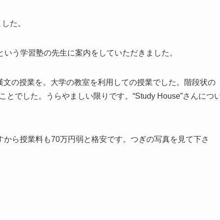
した。
という学習塾の先生に案内をしていただきました。
に古文と漢文の授業を。大学の教室を利用しての授業でした。階段状の
のことでした。うらやましい限りです。“Study House”さんにつ
すから授業料も70万円弱と格安です。つぎの写真を見て下さ