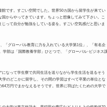
書館です。すごい空間でした。世界50カ国から留学生が来てい
な国からやってきています。ちょっと想像してみて下さい。こ
まじって自分が勉強をしている姿を。すごい空気感だと思いま
。
」、「グローバル教育に力を入れている大学第1位」、「有名企
と。学部は「国際教養学部」ひとつで、「グローバル･ビジネス
。
アになって学生寮で共同生活を送りながら学生生活を送るそう
の大学のどこかに留学し、その間の学習はすべて卒業の単位とな
の64万円でまかなえるそうです。世界に羽ばたくための大学で
この大学は東京外語大、早稲田や慶応などよりも上の偏差値70