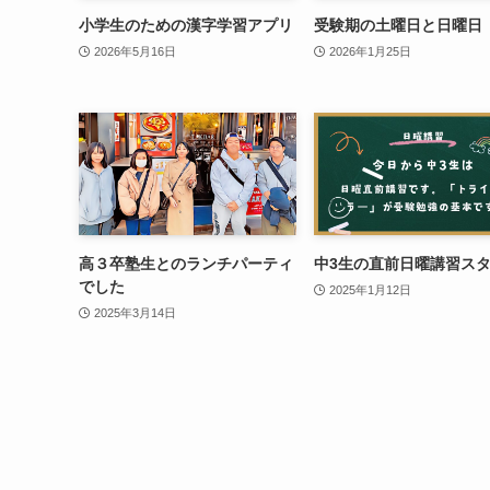
小学生のための漢字学習アプリ
受験期の土曜日と日曜日
2026年5月16日
2026年1月25日
高３卒塾生とのランチパーティ
中3生の直前日曜講習ス
でした
2025年1月12日
2025年3月14日