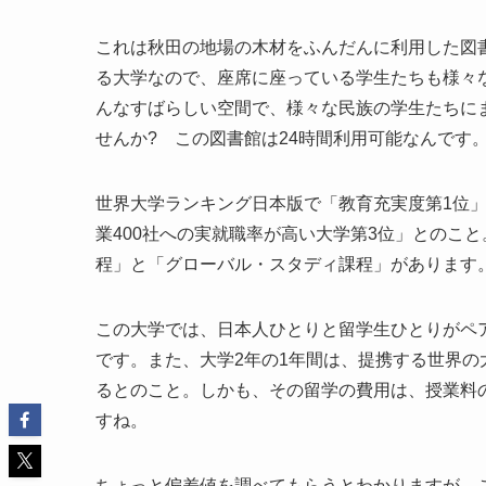
これは秋田の地場の木材をふんだんに利用した図
る大学なので、座席に座っている学生たちも様々
んなすばらしい空間で、様々な民族の学生たちに
せんか? この図書館は24時間利用可能なんです
世界大学ランキング日本版で「教育充実度第1位
業400社への実就職率が高い大学第3位」とのこ
程」と「グローバル・スタディ課程」があります
この大学では、日本人ひとりと留学生ひとりがペ
です。また、大学2年の1年間は、提携する世界
るとのこと。しかも、その留学の費用は、授業料
すね。
ちょっと偏差値を調べてもらうとわかりますが、