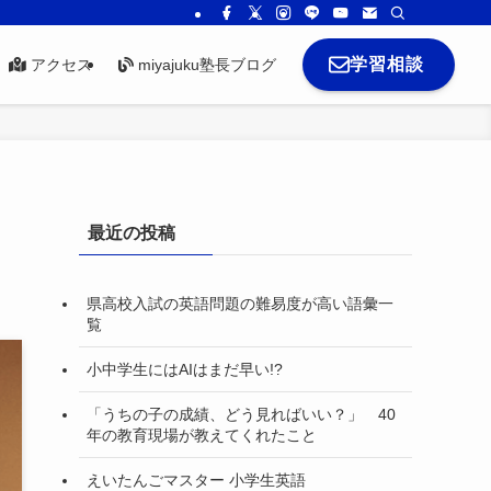
学習相談
アクセス
miyajuku塾長ブログ
最近の投稿
県高校入試の英語問題の難易度が高い語彙一
覧
小中学生にはAIはまだ早い!?
「うちの子の成績、どう見ればいい？」 40
年の教育現場が教えてくれたこと
えいたんごマスター 小学生英語