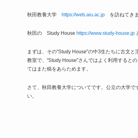
秋田教養大学
https://web.aiu.ac.jp
を訪ねてきま
秋田の Study House
https://www.study-house.jp
まずは、その“Study House”の中3生たち
教室で、“Study House”さんではよく利用すると
てはまた稿をあらためます。
さて、秋田教養大学についてです。公立の大学で
い。