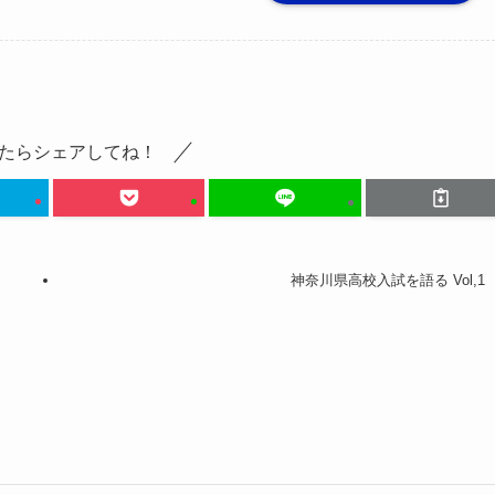
たらシェアしてね！
神奈川県高校入試を語る Vol,1