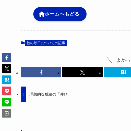
ホームへもどる
塾の毎日についての記事
よかっ
理想的な成績の「伸び」