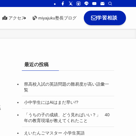
学習相談
アクセス
miyajuku塾長ブログ
最近の投稿
県高校入試の英語問題の難易度が高い語彙一
覧
小中学生にはAIはまだ早い!?
系
「うちの子の成績、どう見ればいい？」 40
年の教育現場が教えてくれたこと
えいたんごマスター 小学生英語