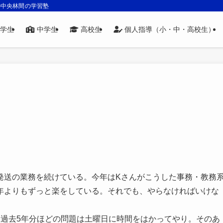
の中央林間の学習塾
学生
中学生
高校生
個人指導（小・中・高校生）
発送の業務を続けている。今年はKさんがこうした事務・教務
年よりもずっと楽をしている。それでも、やらなければいけな
。過去5年分ほどの問題は土曜日に時間をはかってやり。そのあ