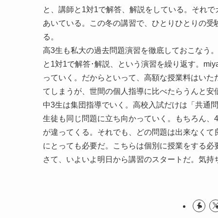
と、講師と1対1で解答、解説をしている。それ
あいている。この冬の講習で、ひとりひとりの受
る。
高3生も私大の過去問題演習を徹底しておこなう
と1対1で解答･解説、という演習を繰り返す。mi
っていく。だからといって、高額な授業料はいた
てしまうが、世間の個人指導に比べたらうんと安
中3生は集団指導でいく。高校入試だけは「共通
生徒も同じ問題に立ち向かっていく。もちろん、4
が違ってくる。それでも、どの問題は出来なくて
にとっても必要だ。こちらは個別に授業をする必
さて、いよいよ明日から講習のスタートだ。気持