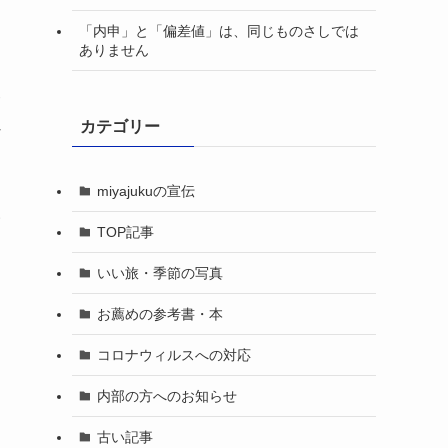
「内申」と「偏差値」は、同じものさしでは
ありません
師
カテゴリー
な
miyajukuの宣伝
い
TOP記事
いい旅・季節の写真
お薦めの参考書・本
コロナウィルスへの対応
内部の方へのお知らせ
古い記事