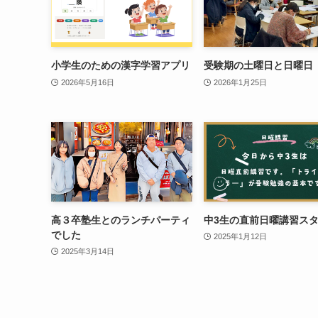
小学生のための漢字学習アプリ
受験期の土曜日と日曜日
2026年5月16日
2026年1月25日
高３卒塾生とのランチパーティ
中3生の直前日曜講習ス
でした
2025年1月12日
2025年3月14日