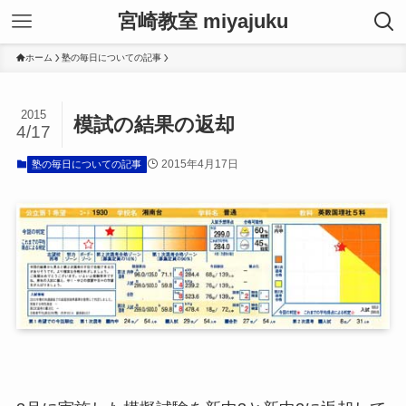
宮崎教室 miyajuku
ホーム
塾の毎日についての記事
2015
模試の結果の返却
4/17
2015年4月17日
塾の毎日についての記事