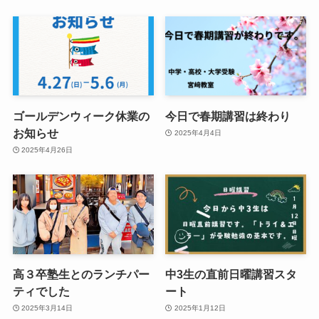
ゴールデンウィーク休業の
今日で春期講習は終わり
お知らせ
2025年4月4日
2025年4月26日
高３卒塾生とのランチパー
中3生の直前日曜講習スタ
ティでした
ート
2025年3月14日
2025年1月12日