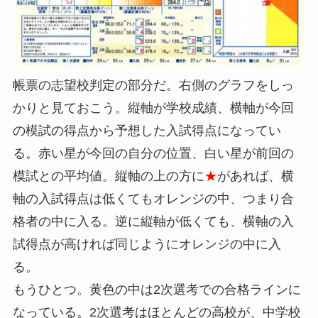
帳票の志望校判定の部分だ。右側のグラフをしっ
かりと見ておこう。縦軸が学校成績、横軸が今回
の模試の得点から予想した入試得点になってい
る。赤い星が今回の自分の位置、白い星が前回の
模試との平均値。縦軸の上の方に
★
があれば、横
軸の入試得点は低くてもオレンジの中、つまり合
格者の中に入る。逆に縦軸が低くても、横軸の入
試得点が高ければ同じようにオレンジの中に入
る。
もうひとつ。黄色の中は2次選考での合格ラインに
なっている。2次選考はほとんどの高校が、中学校