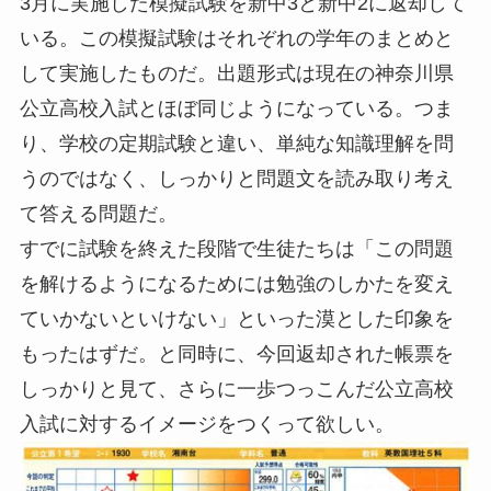
3月に実施した模擬試験を新中3と新中2に返却して
いる。この模擬試験はそれぞれの学年のまとめと
して実施したものだ。出題形式は現在の神奈川県
公立高校入試とほぼ同じようになっている。つま
り、学校の定期試験と違い、単純な知識理解を問
うのではなく、しっかりと問題文を読み取り考え
て答える問題だ。
すでに試験を終えた段階で生徒たちは「この問題
を解けるようになるためには勉強のしかたを変え
ていかないといけない」といった漠とした印象を
もったはずだ。と同時に、今回返却された帳票を
しっかりと見て、さらに一歩つっこんだ公立高校
入試に対するイメージをつくって欲しい。