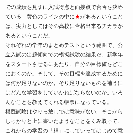
での成績を見ずに入試得点と面接点で合否を決め
ている。黄色のラインの中に
★
があるということ
は、実力としてはその高校に合格出来るチカラが
あるということだ。
それぞれの学年のまとめテストという範囲で、公
立入試の出題傾向での模擬試験の結果だ。新学年
をスタートさせるにあたり、自分の目標値をどこ
におくのか。そして、その目標を達成するために
は何が足りないのか。そり足りないものを補うに
はどんな学習をしていかねばならないのか。いろ
んなことを教えてくれる帳票になっている。
模擬試験はやりっ放しでは意味がない。そこから
しっかりと上に書いたようなことをくみ取って、
これからの学習の「糧」にしていってはじめて意