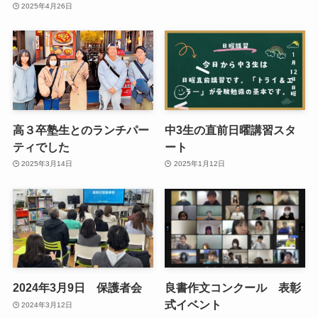
2025年4月26日
高３卒塾生とのランチパー
中3生の直前日曜講習スタ
ティでした
ート
2025年3月14日
2025年1月12日
2024年3月9日 保護者会
良書作文コンクール 表彰
式イベント
2024年3月12日