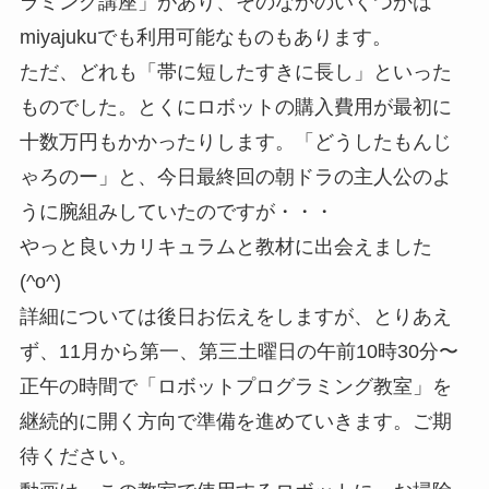
ラミング講座」があり、そのなかのいくつかは
miyajukuでも利用可能なものもあります。
ただ、どれも「帯に短したすきに長し」といった
ものでした。とくにロボットの購入費用が最初に
十数万円もかかったりします。「どうしたもんじ
ゃろのー」と、今日最終回の朝ドラの主人公のよ
うに腕組みしていたのですが・・・
やっと良いカリキュラムと教材に出会えました
(^o^)
詳細については後日お伝えをしますが、とりあえ
ず、11月から第一、第三土曜日の午前10時30分〜
正午の時間で「ロボットプログラミング教室」を
継続的に開く方向で準備を進めていきます。ご期
待ください。