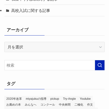
高校入試に関する記事
アーカイブ
ア
ー
カ
イ
ブ
タグ
2020年改革
miyajukuの指導
pickup
Try-Angle
Youtube
お薦めの本
みんなへ
コンクール
中央林間
二極化
作文