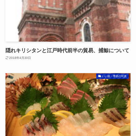
隠れキリシタンと江戸時代前半の貿易、捕鯨について
2018年4月30日
いい旅・季節の写真