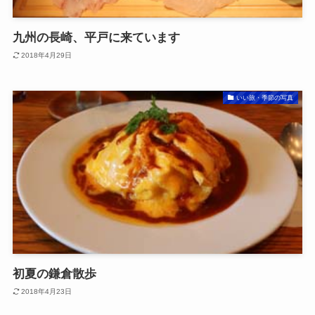
九州の長崎、平戸に来ています
2018年4月29日
いい旅・季節の写真
初夏の鎌倉散歩
2018年4月23日