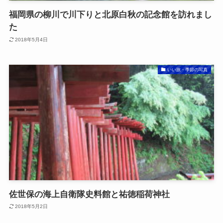
福岡県の柳川で川下りと北原白秋の記念館を訪れまし
た
2018年5月4日
いい旅・季節の写真
佐世保の海上自衛隊史料館と祐徳稲荷神社
2018年5月2日