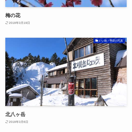
梅の花
2018年3月19日
いい旅・季節の写真
北八ヶ岳
2018年3月6日