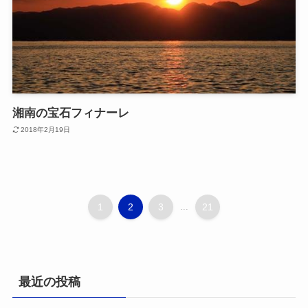
湘南の宝石フィナーレ
2018年2月19日
1
2
3
...
21
最近の投稿