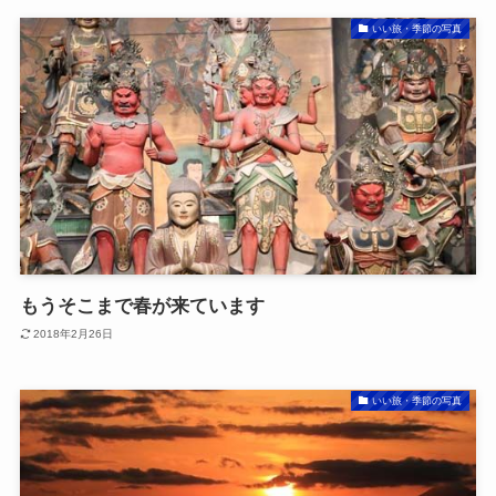
いい旅・季節の写真
もうそこまで春が来ています
2018年2月26日
いい旅・季節の写真