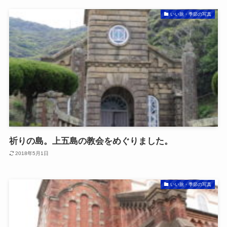
いい旅・季節の写真
祈りの島。上五島の教会をめぐりました。
2018年5月1日
いい旅・季節の写真