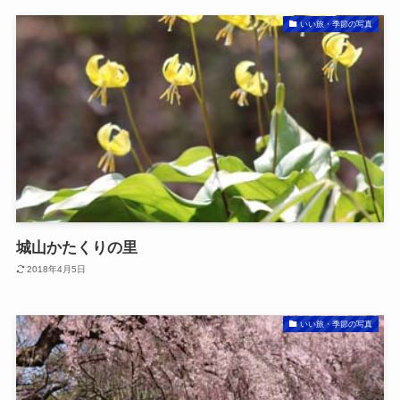
いい旅・季節の写真
城山かたくりの里
2018年4月5日
いい旅・季節の写真