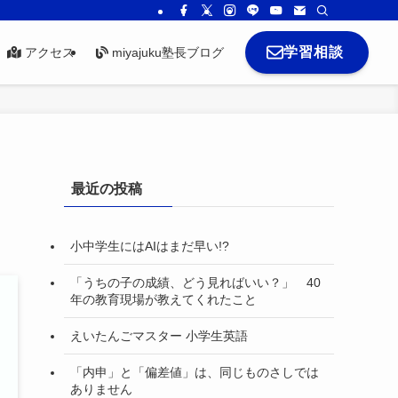
学習相談
アクセス
miyajuku塾長ブログ
最近の投稿
小中学生にはAIはまだ早い!?
「うちの子の成績、どう見ればいい？」 40
年の教育現場が教えてくれたこと
えいたんごマスター 小学生英語
「内申」と「偏差値」は、同じものさしでは
ありません