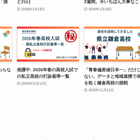
と「捨
と2日】
2週間。今いちばん大事なこ
2026年2月14日
2026年1月29日
わらな
保護中: 2026年春の高校入試で
「青春偏差値日本一」だけ
の私立高校の打診基準一覧
ない。データと地域連携で
を拓く鎌倉高校の挑戦
2025年11月12日
2025年11月11日