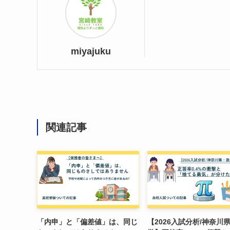
miyajuku
関連記事
「内申」と「偏差値」は、同じ
【2026入試分析/神奈川