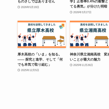
ものさしではありません
学】正答率0.4%の衝撃
てる勇気」が分けた明暗
2026年5月19日
2026年3月27日
厚木高校の「いま」を知る。
神奈川県立湘南高校 変
—— 探究と進学、そして「何
いことが最大の魅力
でも本気で取り組む」
2025年11月26日
2025年12月5日