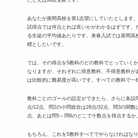
あなたが座間高校を第1志望にしていたとします
試得点では何点とれば良いかがわかるはずです。たと
る生徒の平均値あたりです。来春入試では座間高校は
標としたいです。
では、その得点を5教科のどの教科でとっていくか
なりますが、それぞれに得意教科、不得意教科が
は比較的に難易度が高いです。すべての教科で一
教科ごとのゴールの設定ができたら、さらに各設問
点/12点、問2の小問総合は28点/32点、問3の関数
点、あとは問5～問6のどこで十数点を得点するか
もちろん、これを5教科すべてでやらなければな