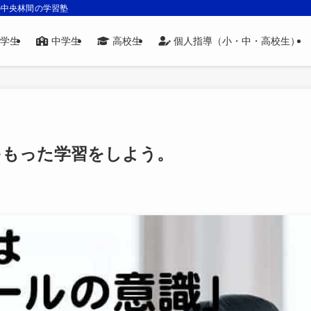
の中央林間の学習塾
学生
中学生
高校生
個人指導（小・中・高校生）
をもった学習をしよう。