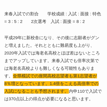
来春入試での割合 学校成績 : 入試 : 面接 : 特色
= 3 : 5 : 2 2次選考 入試 : 面接 = 8 : 2
平成29年に新校舎になり、その後に志願者がグン
と増えました。それとともに難易度も上がり、
2020年入試では海老名高校とほぼ差はないところ
までアップしています。来春入試でも倍率次第で
は海老名高校よりも難しくなる可能性もありま
す。
全県模試での座間高校志望者も第1志望者が
8％増となっています。1.4倍をこえる高倍率での
入試になることも予想されます。
内申110で入試で
は370点以上の得点が必要になると思います。