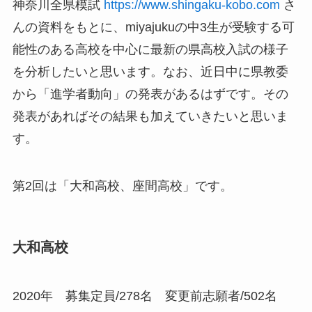
神奈川全県模試
https://www.shingaku-kobo.com
さ
んの資料をもとに、miyajukuの中3生が受験する可
能性のある高校を中心に最新の県高校入試の様子
を分析したいと思います。なお、近日中に県教委
から「進学者動向」の発表があるはずです。その
発表があればその結果も加えていきたいと思いま
す。
第2回は「大和高校、座間高校」です。
大和高校
2020年 募集定員/278名 変更前志願者/502名