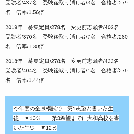
受験者/437名 受験後取り消し者/3名 合格者/279
名 倍率/1.56倍
2019年 募集定員/278名 変更前志願者/402名
受験者/370名 受験後取り消し者/7名 合格者/280
名 倍率/1.30倍
2018年 募集定員/278名 変更前志願者/422名
受験者/404名 受験後取り消し者/1名 合格者/279
名 倍率/1.44倍
今年度の全県模試で 第1志望と書いた生
徒 ▼16％ 第3希望までに大和高校を書
いた生徒 ▼12％