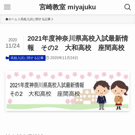
宮崎教室 miyajuku
ホーム
高校入試に関する記事
2021年度神奈川県高校入試最新情
2020
11/24
報 その2 大和高校 座間高校
2020年11月24日
高校入試に関する記事