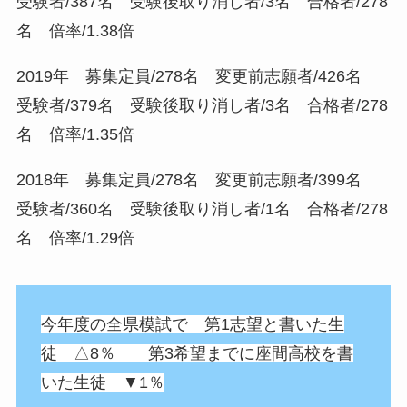
受験者/387名 受験後取り消し者/3名 合格者/278
名 倍率/1.38倍
2019年 募集定員/278名 変更前志願者/426名
受験者/379名 受験後取り消し者/3名 合格者/278
名 倍率/1.35倍
2018年 募集定員/278名 変更前志願者/399名
受験者/360名 受験後取り消し者/1名 合格者/278
名 倍率/1.29倍
今年度の全県模試で 第1志望と書いた生
徒 △8％ 第3希望までに座間高校を書
いた生徒 ▼1％