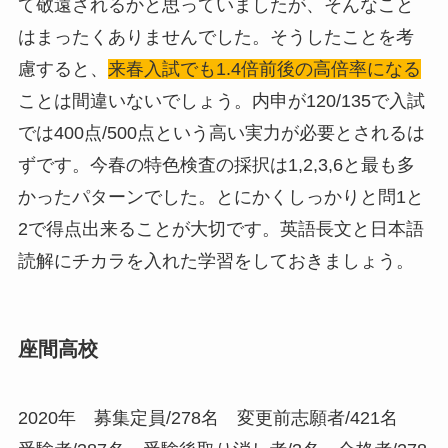
て敬遠されるかと思っていましたが、そんなこと
はまったくありませんでした。そうしたことを考
慮すると、
来春入試でも1.4倍前後の高倍率になる
ことは間違いないでしょう。内申が120/135で入試
では400点/500点という高い実力が必要とされるは
ずです。今春の特色検査の採択は1,2,3,6と最も多
かったパターンでした。とにかくしっかりと問1と
2で得点出来ることが大切です。英語長文と日本語
読解にチカラを入れた学習をしておきましょう。
座間高校
2020年 募集定員/278名 変更前志願者/421名