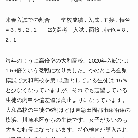
来春入試での割合 学校成績 : 入試 : 面接 : 特色
= 3 : 5 : 2 : 1 2次選考 入試 : 面接 : 特色 = 8 :
2 : 1
毎年のように高倍率の大和高校。2020年入試では
1.56倍という激戦になりました。今のところ全県
模試で大和高校を第1志望としている生徒は-16％
と少なくなっていますが、それでも志望している
生徒の内申や偏差値は高止まりになっています。
大和高校の生徒の6割ほどは東急田園都市線沿線の
横浜、川崎地区からの生徒です。女子が多いのも
大きな特長になっています。特色検査が導入され