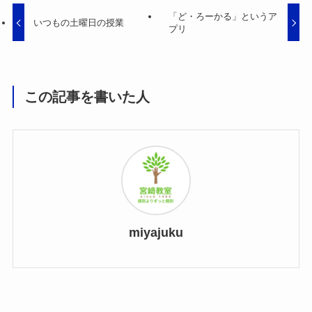
「ど・ろーかる」というア
いつもの土曜日の授業
プリ
この記事を書いた人
miyajuku