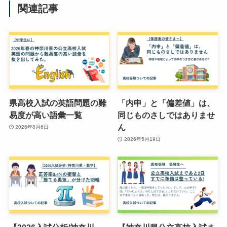
関連記事
県高校入試の英語問題の難
「内申」と「偏差値」は、
易度が高い語彙一覧
同じものさしではありませ
ん
2026年8月6日
2026年5月19日