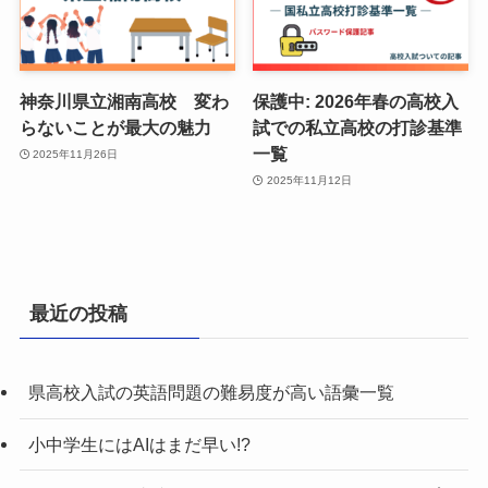
神奈川県立湘南高校 変わ
保護中: 2026年春の高校入
らないことが最大の魅力
試での私立高校の打診基準
一覧
2025年11月26日
2025年11月12日
最近の投稿
県高校入試の英語問題の難易度が高い語彙一覧
小中学生にはAIはまだ早い!?