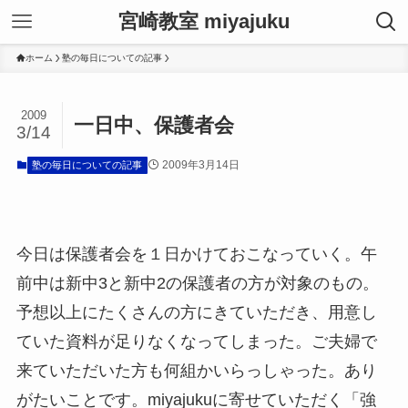
宮崎教室 miyajuku
ホーム
塾の毎日についての記事
2009
一日中、保護者会
3/14
2009年3月14日
塾の毎日についての記事
今日は保護者会を１日かけておこなっていく。午
前中は新中3と新中2の保護者の方が対象のもの。
予想以上にたくさんの方にきていただき、用意し
ていた資料が足りなくなってしまった。ご夫婦で
来ていただいた方も何組かいらっしゃった。あり
がたいことです。miyajukuに寄せていただく「強