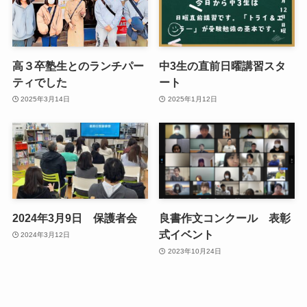
高３卒塾生とのランチパー
中3生の直前日曜講習スタ
ティでした
ート
2025年3月14日
2025年1月12日
2024年3月9日 保護者会
良書作文コンクール 表彰
式イベント
2024年3月12日
2023年10月24日