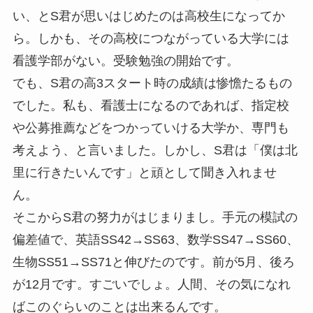
い、とS君が思いはじめたのは高校生になってか
ら。しかも、その高校につながっている大学には
看護学部がない。受験勉強の開始です。
でも、S君の高3スタート時の成績は惨憺たるもの
でした。私も、看護士になるのであれば、指定校
や公募推薦などをつかっていける大学か、専門も
考えよう、と言いました。しかし、S君は「僕は北
里に行きたいんです」と頑として聞き入れませ
ん。
そこからS君の努力がはじまりまし。手元の模試の
偏差値で、英語SS42→SS63、数学SS47→SS60、
生物SS51→SS71と伸びたのです。前が5月、後ろ
が12月です。すごいでしょ。人間、その気になれ
ばこのぐらいのことは出来るんです。