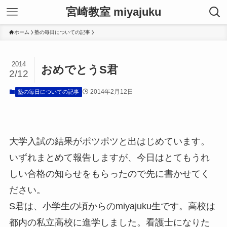
宮崎教室 miyajuku
ホーム
塾の毎日についての記事
2014
おめでとうS君
2/12
2014年2月12日
塾の毎日についての記事
大学入試の結果がポツポツと出はじめています。
いずれまとめて報告しますが、今日はとてもうれ
しい合格の知らせをもらったので先に書かせてく
ださい。
S君は、小学生の頃からのmiyajuku生です。高校は
都内の私立高校に進学しました。看護士になりた