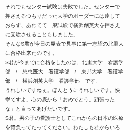
それでもセンター試験は失敗でした。センターで
押さえるつもりだった大学のボーダーには達して
おらず、あわてて一般試験で横浜創英大を押さえ
に受験させることもしました。
そんなS君が今日の発表で見事に第一志望の北里大
に合格出来たのです。
S君が今までに合格をしたのは、北里大学 看護学
部 / 慈恵医大 看護学部 / 東邦大学 看護学
部 / 横浜創英大学 看護学部 です。
うれしいですねぇ。ほんとうにうれしいです。快
挙ですよ。心の底から「おめでとう。頑張った
な」と言ってあげたいです。
S君。男の子の看護士としてこれからの日本の医療
を背負ってたってください。わたしも君からいろ