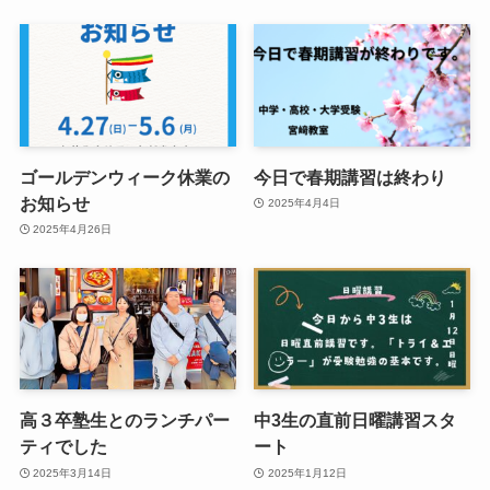
ゴールデンウィーク休業の
今日で春期講習は終わり
お知らせ
2025年4月4日
2025年4月26日
高３卒塾生とのランチパー
中3生の直前日曜講習スタ
ティでした
ート
2025年3月14日
2025年1月12日