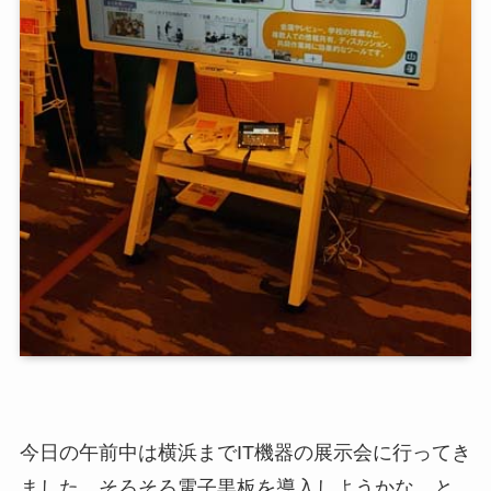
今日の午前中は横浜までIT機器の展示会に行ってき
ました。そろそろ電子黒板を導入しようかな、と