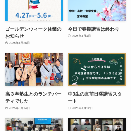
ゴールデンウィーク休業の
今日で春期講習は終わり
お知らせ
2025年4月4日
2025年4月26日
高３卒塾生とのランチパー
中3生の直前日曜講習スタ
ティでした
ート
2025年3月14日
2025年1月12日