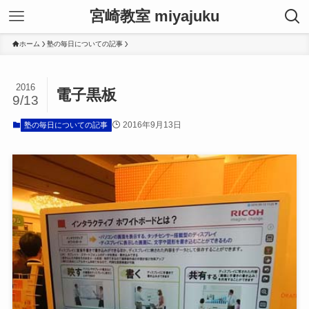
宮崎教室 miyajuku
ホーム
塾の毎日についての記事
2016
電子黒板
9/13
2016年9月13日
塾の毎日についての記事