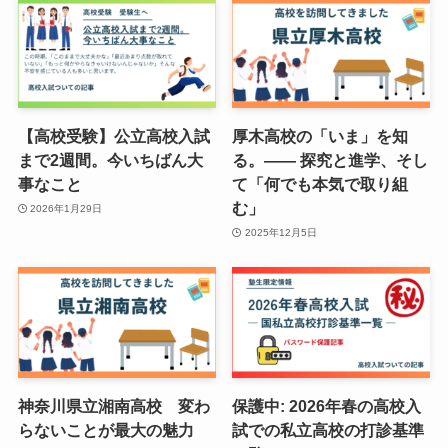
【高校受験】公立高校入試
厚木高校の「いま」を知
まで2週間。今いちばん大
る。—— 探究と進学、そし
事なこと
て「何でも本気で取り組
む」
2026年1月29日
2025年12月5日
神奈川県立湘南高校 変わ
保護中: 2026年春の高校入
らないことが最大の魅力
試での私立高校の打診基準