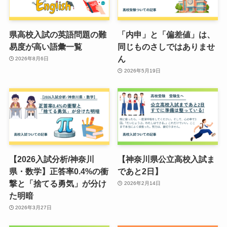
県高校入試の英語問題の難
「内申」と「偏差値」は、
易度が高い語彙一覧
同じものさしではありませ
ん
2026年8月6日
2026年5月19日
【2026入試分析/神奈川
【神奈川県公立高校入試ま
県・数学】正答率0.4%の衝
であと2日】
撃と「捨てる勇気」が分け
2026年2月14日
た明暗
2026年3月27日