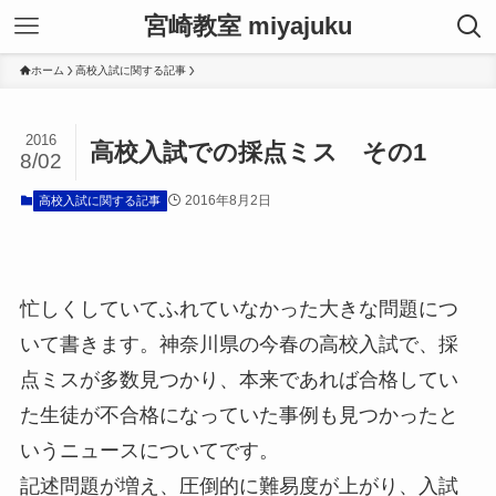
宮崎教室 miyajuku
ホーム
高校入試に関する記事
2016
高校入試での採点ミス その1
8/02
2016年8月2日
高校入試に関する記事
忙しくしていてふれていなかった大きな問題につ
いて書きます。神奈川県の今春の高校入試で、採
点ミスが多数見つかり、本来であれば合格してい
た生徒が不合格になっていた事例も見つかったと
いうニュースについてです。
記述問題が増え、圧倒的に難易度が上がり、入試