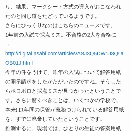
り、結果、マークシート方式の導入がおこなわれ
たのと同じ道をたどっているようです。
さらにびっくりなのはこちらのニュースです。
1年前の入試で採点ミス。不合格の2人を合格に
→
http://digital.asahi.com/articles/ASJ3Q5DW1J3QUL
OB01J.html
今年の件をうけて、昨年の入試について解答用紙
の開示請求をしたかたがいたのですね。そうした
らボロボロと採点ミスが見つかったということで
す。さらに驚くべきことは、いくつかの学校で、
本来は1年間の保管が義務づけられている解答用紙
を、すでに廃棄していたということです。
推測するに、現場では、ひとりの生徒の答案用紙