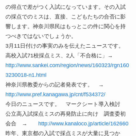
の得点で差がつく入試になっています。その入試
の採点でのミスは、直接、こどもたちの合否に影
響します。神奈川県民はもっとこの件に関心を持
つべきではないでしょうか。
3月11日付けの事実のみを伝えたニュースです。
高校入試71校採点ミス、2人「不合格に」→
http://www.sankei.com/region/news/160323/rgn160
3230018-n1.html
神奈川県教委からの記者発表です。 →
http://www.pref.kanagawa.jp/cnt/f534372/
今日のニュースです。 マークシート導入検討
公立高入試採点ミスの再発防止に向け 調査委初
会合 →
http://www.kanaloco.jp/article/162660
昨年、東京都の入試で採点ミスが大量に見つか