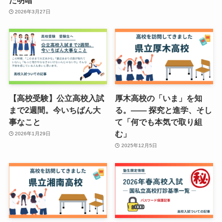
2026年3月27日
【高校受験】公立高校入試
厚木高校の「いま」を知
まで2週間。今いちばん大
る。—— 探究と進学、そし
事なこと
て「何でも本気で取り組
む」
2026年1月29日
2025年12月5日