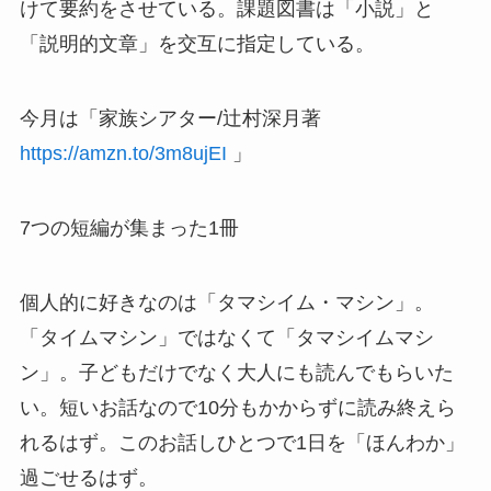
けて要約をさせている。課題図書は「小説」と
「説明的文章」を交互に指定している。
今月は「家族シアター/辻村深月著
https://amzn.to/3m8ujEI
」
7つの短編が集まった1冊
個人的に好きなのは「タマシイム・マシン」。
「タイムマシン」ではなくて「タマシイムマシ
ン」。子どもだけでなく大人にも読んでもらいた
い。短いお話なので10分もかからずに読み終えら
れるはず。このお話しひとつで1日を「ほんわか」
過ごせるはず。