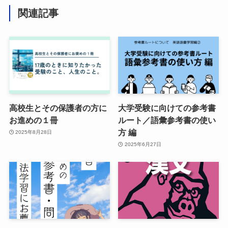
関連記事
高校生とその保護者の方に
大学受験に向けての参考書
お進めの１冊
ルート／語彙参考書の使い
方 編
2025年8月28日
2025年6月27日