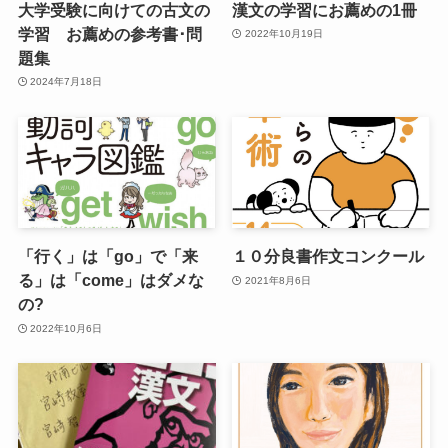
大学受験に向けての古文の
漢文の学習にお薦めの1冊
学習 お薦めの参考書･問
2022年10月19日
題集
2024年7月18日
「行く」は「go」で「来
１０分良書作文コンクール
る」は「come」はダメな
2021年8月6日
の?
2022年10月6日