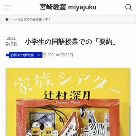
宮崎教室 miyajuku
ホーム
お薦めの参考書・本
2021
小学生の国語授業での「要約」
9/28
2021年9月28日
お薦めの参考書・本