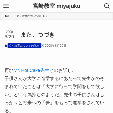
宮崎教室 miyajuku
ホーム
広く教育についての記事
2008
また、つづき
8/20
2008年8月20日
広く教育についての記事
再び
Mr. Hot Cake先生
とのお話し。
子供さんが大学に進学するにあたって先生がのぞ
まれていたことは「大学に行って学問をして欲し
い」という気持ちのようだ。先生の子供さんはし
っかりと将来への「夢」をもって進学をされてい
る。