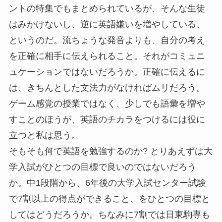
ントの特集でもまとめられているが、そんな生徒
はみかけないし、逆に英語嫌いを増やしている、
というのだ。流ちょうな発音よりも、自分の考え
を正確に相手に伝えられること。それがコミュニ
ュケーションではないだろうか。正確に伝えるに
は、きちんとした文法力がなければムリだろう。
ゲーム感覚の授業ではなく、少しでも語彙を増や
すことのほうが、英語のチカラをつけるには役に
立つと私は思う。
そもそも何で英語を勉強するのか? とりあえずは大
学入試がひとつの目標で良いのではないだろう
か。中1段階から、6年後の大学入試センター試験
で7割以上の得点ができること、をひとつの目標と
してはどうだろうか。ちなみに7割では日東駒専も