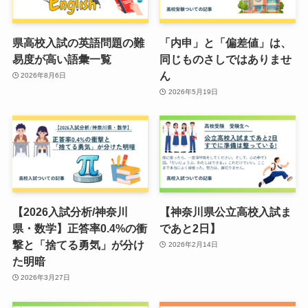
県高校入試の英語問題の難
「内申」と「偏差値」は、
易度が高い語彙一覧
同じものさしではありませ
ん
2026年8月6日
2026年5月19日
【2026入試分析/神奈川
【神奈川県公立高校入試ま
県・数学】正答率0.4%の衝
であと2日】
撃と「捨てる勇気」が分け
2026年2月14日
た明暗
2026年3月27日