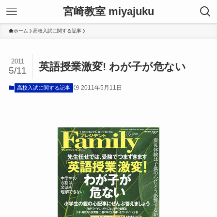
宮崎教室 miyajuku
ホーム
高校入試に関する記事
2011
英語授業激変! わが子が危ない
5/11
2011年5月11日
高校入試に関する記事