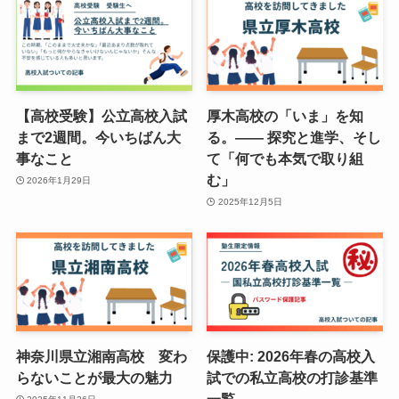
【高校受験】公立高校入試
厚木高校の「いま」を知
まで2週間。今いちばん大
る。—— 探究と進学、そし
事なこと
て「何でも本気で取り組
む」
2026年1月29日
2025年12月5日
神奈川県立湘南高校 変わ
保護中: 2026年春の高校入
らないことが最大の魅力
試での私立高校の打診基準