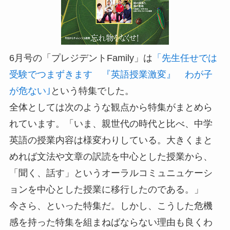
6月号の「プレジデントFamily」は
「先生任せでは
受験でつまずきます 『英語授業激変』 わが子
が危ない｣
という特集でした。
全体としては次のような観点から特集がまとめら
れています。「いま、親世代の時代と比べ、中学
英語の授業内容は様変わりしている。大きくまと
めれば文法や文章の訳読を中心とした授業から、
「聞く、話す」というオーラルコミュニュケーシ
ョンを中心とした授業に移行したのである。」
今さら、といった特集だ。しかし、こうした危機
感を持った特集を組まねばならない理由も良くわ