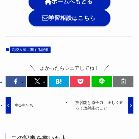
ホームへもどる
学習相談はこちら
高校入試に関する記事
よかったらシェアしてね！
放射能と原子力 正しく知
中1生たち
ろう放射能のこと
この記事を書いた人