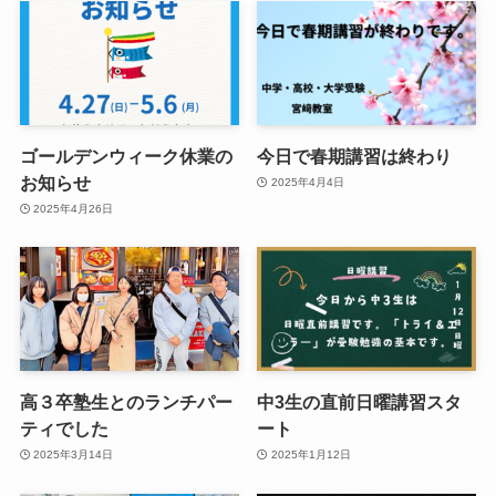
ゴールデンウィーク休業の
今日で春期講習は終わり
お知らせ
2025年4月4日
2025年4月26日
高３卒塾生とのランチパー
中3生の直前日曜講習スタ
ティでした
ート
2025年3月14日
2025年1月12日