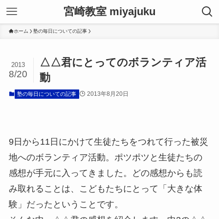
宮崎教室 miyajuku
ホーム
塾の毎日についての記事
△△君にとってのボランティア活
2013
8/20
動
2013年8月20日
塾の毎日についての記事
9日から11日にかけて生徒たちをつれて行った被災
地へのボランティア活動。ポツポツと生徒たちの
感想が手元に入ってきました。どの感想からも読
み取れることは、こどもたちにとって「大きな体
験」だったということです。