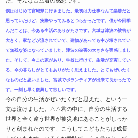
た。そんな△△君の感想です。
僕ははじめて宮城県に行きました。最初は力仕事なんて楽勝だと
思っていたけど、実際やってみるとつらかったです。僕が今回学
んだことは、今ある生活のありがたさです。宮城は津波の被害が
大きく、家などが流されていて、建物があっても中が壊されてい
て無残な姿になっていました。津波の被害の大きさを実感しまし
た。そして、今この家があり、学校に行けて、生活が充実してい
る、今の暮らしがとてもありがたく思えました。とてもぜいたく
なものだと思いました。宮城でボランティアが出来て良かったで
す。一刻も早く復興して欲しいです。
今の自分の生活がぜいたくだと思えた、という一
文は泣けました。△△君の中に、自分の生活する
世界と全く違う世界が被災地にあることがしっか
りと刻まれたのです。こうしてこどもたちは成長