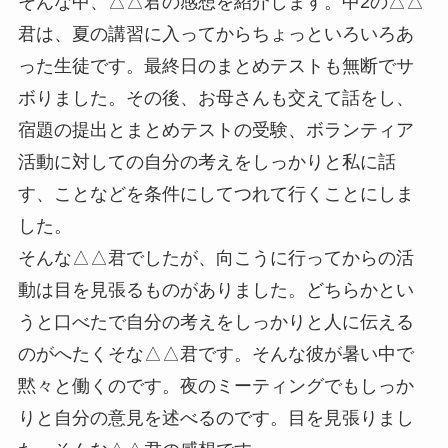
そんな中、△△君の感想を紹介します。中2の△△
君は、夏の講習に入ってからちょっといろいろあ
った生徒です。最終日のまとめテストも無断でサ
ボりました。その後、お母さんも交えて話をし、
宿題の提出とまとめテストの受験、ボランティア
活動に対しての自分の考えをしっかりと私に話
す、ことなどを条件にしてつれて行くことにしま
した。
そんな△△君でしたが、向こうに行ってからの活
動は目を見張るものがありました。どちらかとい
うと口べたで自分の考えをしっかりと人に伝える
のがへたくそな△△君です。そんな彼が暑い中で
黙々と働くのです。夜のミーティングでもしっか
りと自分の意見を述べるのです。目を見張りまし