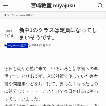
宮崎教室 miyajuku
ホーム
miyajukuの宣伝
新中1のクラスは定員になってし
2014
2/24
まいそうです。
2014年2月24日
miyajukuの宣伝
今日も朝から塾に来て、いろいろと新学期への準
備です。とりあえず、入試対策で使っていた参考
書や問題集などを片づけて、要らなくなったもの
は処分して・・・ これだけで今日の仕事は終わ
ってしまいました。