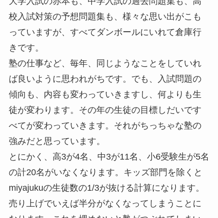
大学入試の赤本も、中学入試の過去問題集も、高
校入試対策の予想問題集も、様々な思い出がこも
っていますが、すべてダンボールにいれて倉庫行
きです。
塾の仕事など、毎年、同じようなことをしていれ
ば良いように思われがちです。でも、入試問題の
傾向も、内容も変わっていきますし、何よりも生
徒が変わります。その年の生徒の目標しだいです
べてが変わっていきます。それがちっちゃな塾の
強みだと思っています。
とにかく、高3が4名、中3が11名、小6受験生が5名
の計20名がいなくなります。キッズ部門を除くと
miyajukuの生徒数の1/3が抜ける計算になります。
売り上げでいえば半分がなくなってしまうことに