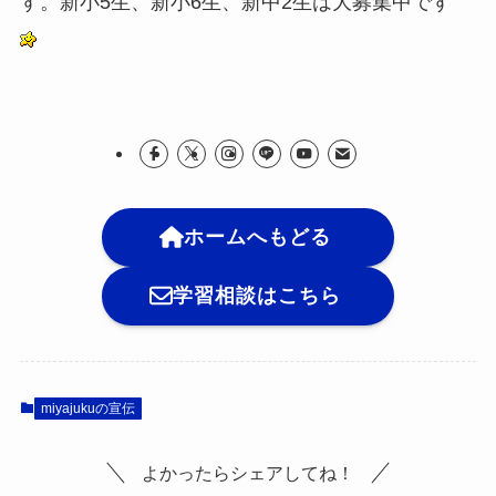
す。新小5生、新小6生、新中2生は大募集中です
ホームへもどる
学習相談はこちら
miyajukuの宣伝
よかったらシェアしてね！