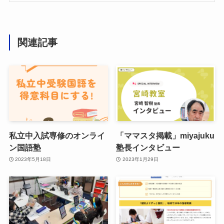
関連記事
私立中入試専修のオンライ
「ママスタ掲載」miyajuku
ン国語塾
塾長インタビュー
2023年5月18日
2023年1月29日