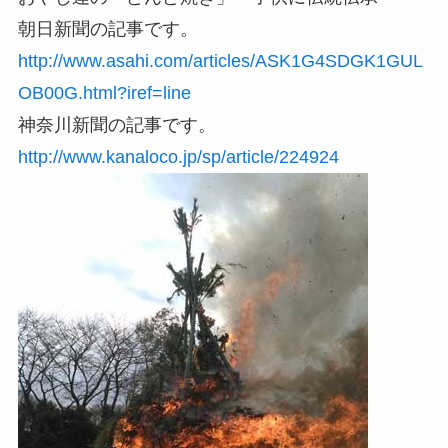
朝日新聞の記事です。
http://www.asahi.com/articles/ASK1G4SDGK1GUL
OB00G.html?iref=line
神奈川新聞の記事です。
http://www.kanaloco.jp/sp/article/224924