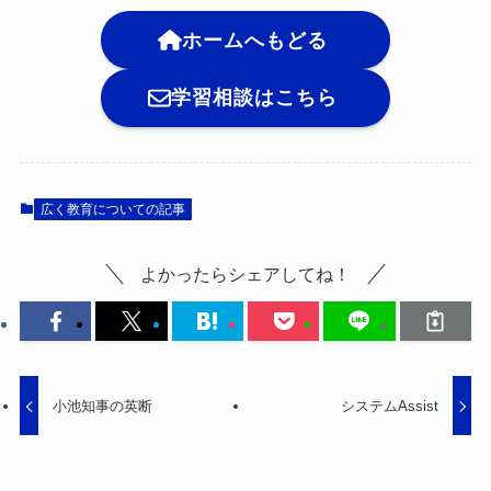
ホームへもどる
学習相談はこちら
広く教育についての記事
よかったらシェアしてね！
小池知事の英断
システムAssist