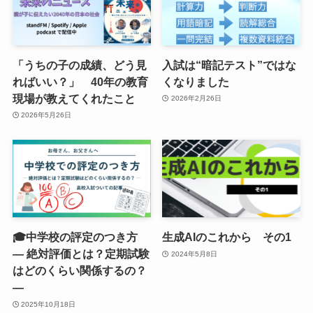
「うちの子の成績、どう見
入試は“暗記テスト”ではな
ればいい？」 40年の教育
くなりました
現場が教えてくれたこと
2026年2月26日
2026年5月26日
🎓中学校の評定のつき方
生成AIのこれから その1
― 絶対評価とは？定期試験
2024年5月8日
はどのくらい関係するの？
―
2025年10月18日