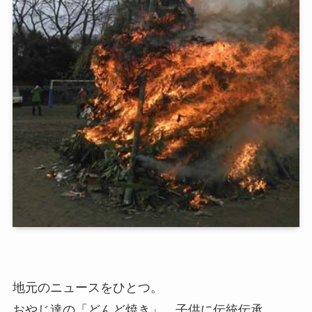
地元のニュースをひとつ。
おやじ達の「どんど焼き」 子供に伝統伝承