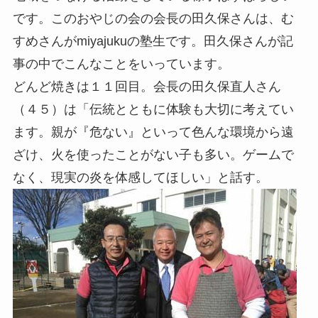
です。このおやじの会の会長の田久保さんは、む
すめさんがmiyajukuの塾生です。田久保さんが記
事の中でこんなことをいっています。
どんど焼きは１１回目。会長の田久保直人さん
（４５）は「伝統とともに体験も大切に考えてい
ます。親が『危ない』といって色んな環境から遠
ざけ、火を使ったことがない子も多い。ゲームで
なく、現実の炎を体感してほしい」と話す。