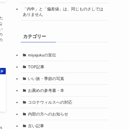
「内申」と「偏差値」は、同じものさしでは
ありません
た
な
い
の
カテゴリー
の
miyajukuの宣伝
TOP記事
記事
いい旅・季節の写真
お薦めの参考書・本
コロナウィルスへの対応
内部の方へのお知らせ
古い記事
さ