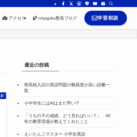
学習相談
アクセス
miyajuku塾長ブログ
最近の投稿
県高校入試の英語問題の難易度が高い語彙一
覧
記事
小中学生にはAIはまだ早い!?
「うちの子の成績、どう見ればいい？」 40
年の教育現場が教えてくれたこと
えいたんごマスター 小学生英語