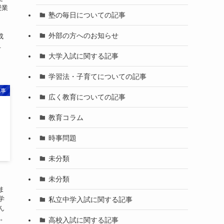
授業
塾の毎日についての記事
i
外部の方へのお知らせ
成
.
大学入試に関する記事
学習法・子育てについての記事
記事
広く教育についての記事
教育コラム
時事問題
未分類
未分類
ま
学
私立中学入試に関する記事
ん
う。
高校入試に関する記事