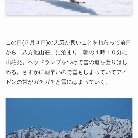
この日(５月４日)の天気が良いことをねらって前日
から「八方池山荘」に泊まり、朝の４時１０分に
山荘発。ヘッドランプをつけて雪の道を登りはじ
める。さすがに朝早いので雪もしまっていてアイ
ゼンの歯がガチガチと雪にはまっていく。