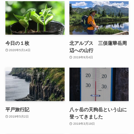
今日の１枚
北アルプス 三俣蓮華岳周
辺への山行
2020年5月14日
2019年9月4日
平戸旅行記
八ヶ岳の天狗岳という山に
登ってきました
2019年5月2日
2019年3月19日