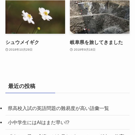
シュウメイギク
岐阜県を旅してきました
2018年10月29日
2018年9月18日
最近の投稿
県高校入試の英語問題の難易度が高い語彙一覧
小中学生にはAIはまだ早い!?