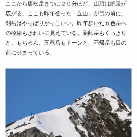
ここから唐松岳までは２０分ほど。山頂は絶景が
広がる。ここも昨年登った「立山」が目の前に。
剣岳はやっぱりかっこいい。昨年歩いた五色岳へ
の稜線もきれいに見えている。薬師岳もくっきり
と。もちろん、五竜岳もドーンと。不帰岳も目の
前にせまっている。