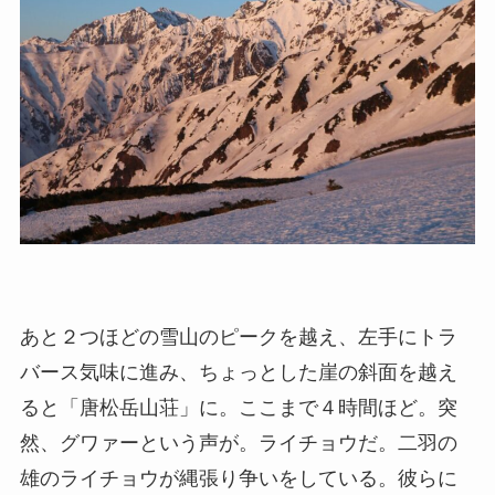
あと２つほどの雪山のピークを越え、左手にトラ
バース気味に進み、ちょっとした崖の斜面を越え
ると「唐松岳山荘」に。ここまで４時間ほど。突
然、グワァーという声が。ライチョウだ。二羽の
雄のライチョウが縄張り争いをしている。彼らに