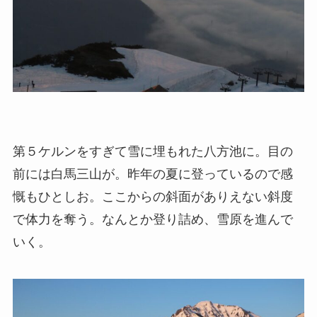
第５ケルンをすぎて雪に埋もれた八方池に。目の
前には白馬三山が。昨年の夏に登っているので感
慨もひとしお。ここからの斜面がありえない斜度
で体力を奪う。なんとか登り詰め、雪原を進んで
いく。