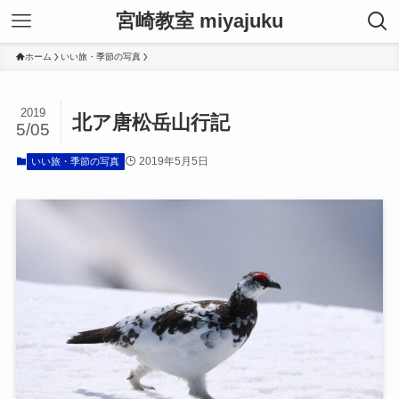
宮崎教室 miyajuku
ホーム
いい旅・季節の写真
2019
北ア唐松岳山行記
5/05
2019年5月5日
いい旅・季節の写真