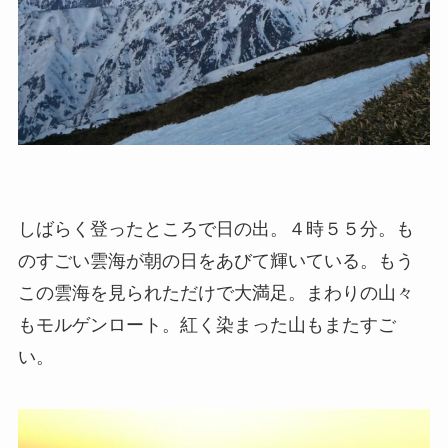
しばらく登ったところで日の出。４時５５分。も
のすごい雲海が朝の日をあびて輝いている。もう
この雲海を見られただけで大満足。まわりの山々
もモルゲンロート。紅く染まった山もまたすご
い。