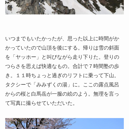
いつまでもいたかったが、思った以上に時間がか
かっていたので山頂を後にする。帰りは雪の斜面
を「ヤッホー」と叫びながら走り下りた。登りの
つらさを思えば快適なもの。合計で７時間塾の歩
き。１１時ちょっと過ぎのリフトに乗って下山。
タクシーで「みみずくの湯」に。ここの露点風呂
からの桜と白馬岳が一服の絵のよう。無理を言っ
て写真に撮らせていただいた。