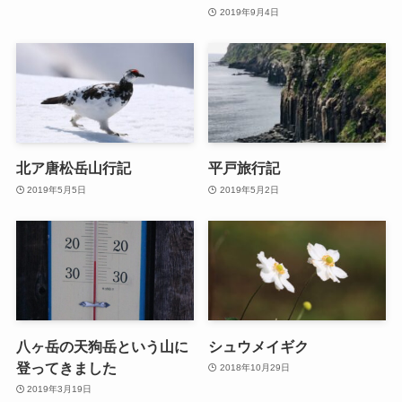
2019年9月4日
北ア唐松岳山行記
平戸旅行記
2019年5月5日
2019年5月2日
八ヶ岳の天狗岳という山に
シュウメイギク
登ってきました
2018年10月29日
2019年3月19日