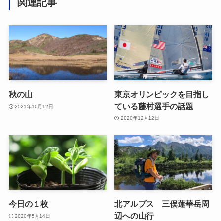
関連記事
秋の山
東京オリンピックを目指し
ている藤村選手の話題
2021年10月12日
2020年12月12日
今日の１枚
北アルプス 三俣蓮華岳周
辺への山行
2020年5月14日