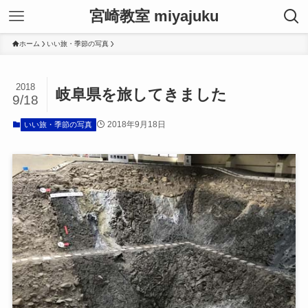
宮崎教室 miyajuku
ホーム
いい旅・季節の写真
2018
岐阜県を旅してきました
9/18
2018年9月18日
いい旅・季節の写真