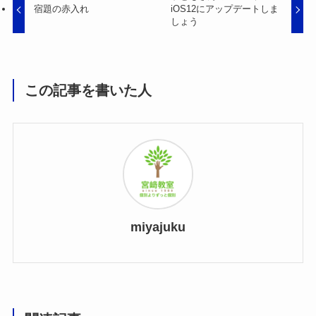
宿題の赤入れ
iOS12にアップデートしま
しょう
この記事を書いた人
miyajuku