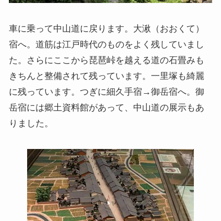
車に乗って中山道に戻ります。大湫（おおくて）
宿へ。道筋は江戸時代のものをよく残していまし
た。さらにここから琵琶峠を越える道の石畳みも
きちんと整備されて残っています。一里塚も綺麗
に残っています。つぎに細久手宿→御岳宿へ。御
岳宿には郷土資料館があって、中山道の展示もあ
りました。