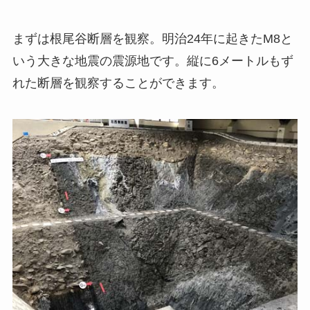
まずは根尾谷断層を観察。明治24年に起きたM8と
いう大きな地震の震源地です。縦に6メートルもず
れた断層を観察することができます。