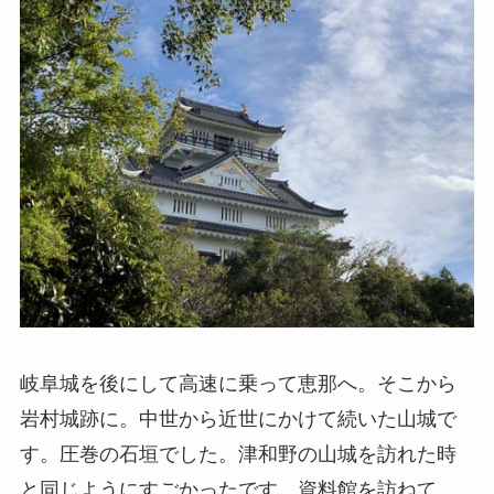
岐阜城を後にして高速に乗って恵那へ。そこから
岩村城跡に。中世から近世にかけて続いた山城で
す。圧巻の石垣でした。津和野の山城を訪れた時
と同じようにすごかったです。資料館を訪ねて、