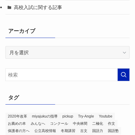
高校入試に関する記事
アーカイブ
ア
ー
カ
イ
ブ
タグ
2020年改革
miyajukuの指導
pickup
Try-Angle
Youtube
お薦めの本
みんなへ
コンクール
中央林間
二極化
作文
保護者の方へ
公立高校情報
冬期講習
古文
国語力
国語塾