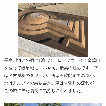
長良川河畔の宿に1泊して、ロープウェイで金華山
を登って岐阜城に。いやぁ、最高の眺めです。南
は名古屋駅のタワーが。西は不破関までの道が。
北はアルプスの乗鞍岳が。東は木曽川の流れが。
この城に居た信長の気持ちになれました。