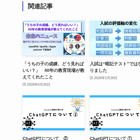
関連記事
「うちの子の成績、どう見れば
入試は“暗記テスト”では
いい？」 40年の教育現場が教
りました
えてくれたこと
2026年2月26日
2026年5月26日
ChatGPTについて ②
ChatGPTについて ①