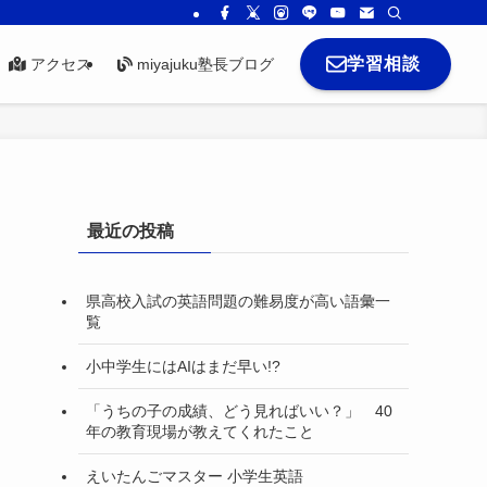
学習相談
アクセス
miyajuku塾長ブログ
最近の投稿
県高校入試の英語問題の難易度が高い語彙一
覧
小中学生にはAIはまだ早い!?
「うちの子の成績、どう見ればいい？」 40
年の教育現場が教えてくれたこと
えいたんごマスター 小学生英語