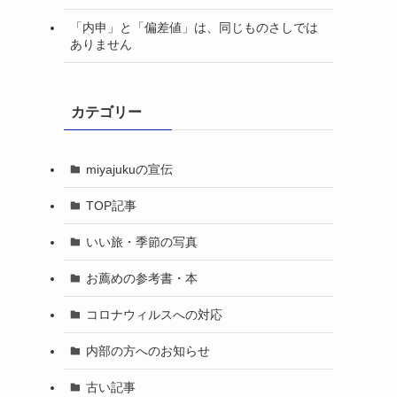
「内申」と「偏差値」は、同じものさしでは
ありません
カテゴリー
miyajukuの宣伝
TOP記事
いい旅・季節の写真
お薦めの参考書・本
コロナウィルスへの対応
内部の方へのお知らせ
ス
古い記事