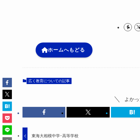
ホームへもどる
広く教育についての記事
よかっ
東海大相模中学･高等学校