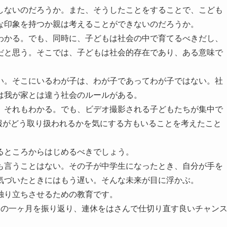
しないのだろうか。また、そうしたことをすることで、こども
な印象を持つか親は考えることができないのだろうか。
わかる。でも、同時に、子どもは社会の中で育てるべきだし、
だと思う。そこでは、子どもは社会的存在であり、ある意味で
い。そこにいるわが子は、わが子であってわが子ではない。社
は我が家とは違う社会のルールがある。
。それもわかる。でも、ビデオ撮影される子どもたちが集中で
報がどう取り扱われるかを気にする方もいることを考えたこと
るところからはじめるべきでしょう。
も言うことはない。その子が中学生になったとき、自分が手を
気づいたときにはもう遅い。そんな未来が目に浮かぶ。
独り立ちさせるための教育です。
この一ヶ月を振り返り、連休をはさんで仕切り直す良いチャン