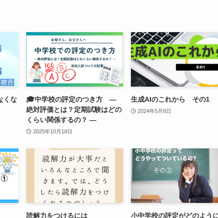
なくな
🎓中学校の評定のつき方 ―
生成AIのこれから その1
絶対評価とは？定期試験はどの
2024年5月8日
くらい関係するの？ ―
2025年10月18日
読解力をつけるには
小中学校の評定がどのよう