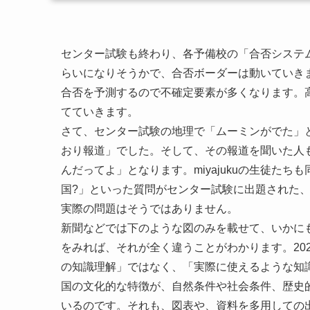
センター試験も終わり、各予備校の「合否システ
らいになりそうかで、合否ボーダーは動いていき
合否を予測するので不確定要素が多くなります。
てていきます。
さて、センター試験の地理で「ムーミンがでた」
おり報道」でした。そして、その報道を聞いた人
んだってよ」となります。miyajukuの生徒た
国?」といった質問がセンター試験に出題された
実際の問題はそうではありません。
新聞などでは下のような図のみを載せて、いかに
をみれば、それが全く違うことがわかります。20
の知識理解」ではなく、「実際に使えるような知
国の文化的な特徴が、自然条件や社会条件、歴史
いるのです。それも、図表や、資料を多用しての