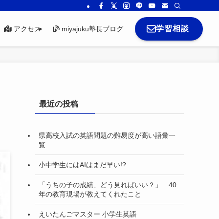
学習相談
アクセス
miyajuku塾長ブログ
最近の投稿
県高校入試の英語問題の難易度が高い語彙一
覧
小中学生にはAIはまだ早い!?
「うちの子の成績、どう見ればいい？」 40
年の教育現場が教えてくれたこと
えいたんごマスター 小学生英語