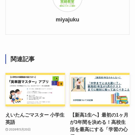
miyajuku
関連記事
えいたんごマスター 小学生
【新高1生へ】最初の1ヶ月
英語
が3年間を決める！高校生
活を最高にする「学習の心
2026年5月20日