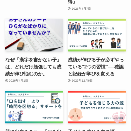
得」
2026年4月7日
なぜ「漢字を書かない子」
成績が伸びる子が必ずやっ
は、どれだけ勉強しても成
ている“2つの習慣”──確認
績が伸び悩むのか。
と記録が学びを変える
2026年4月1日
2025年12月6日