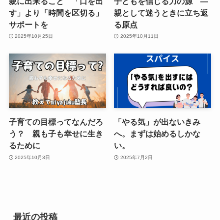
親に出来ること 「口を出
子どもを信じる力の源 ―
す」より「時間を区切る」
親として迷うときに立ち返
サポートを
る原点
2025年10月25日
2025年10月11日
子育ての目標ってなんだろ
「やる気」が出ないきみ
う？ 親も子も幸せに生き
へ。まずは始めるしかな
るために
い。
2025年10月3日
2025年7月2日
最近の投稿